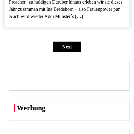
Preacher“ zu huldigen Darüber hinaus erleben wir sie dieses
Jahr zusammen mit Ina Bredehorn – also Frauenpower pur.
Auch wird wieder Addi Münster´s […]
Seitennummerierung
der
Next
Beiträge
Werbung