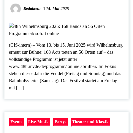
Redakteur
14. Mai 2025
(CIS-intern) – Vom 13. bis 15. Juni 2025 wird Wilhelmsburg
erneut zur Bühne: 168 Acts treten an 56 Orten auf – das
vollständige Programm ist jetzt unter
www.48h.mvde.de/programm/ online abrufbar. Im Fokus
stehen dieses Jahr die Veddel (Freitag und Sonntag) und das
Bahnhofsviertel (Samstag). Das Festival startet am Freitag
mit […]
Events
Live-Musik
Partys
Theater und Klassik