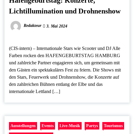
Hafengeburtstag: Konzerte,
Lichtillumination und Drohnenshow
Redakteur
3. Mai 2024
(CIS-intern) – Internationale Stars wie Scooter und DJ Alle
Farben rocken den HAFENGEBURTSTAG HAMBURG
und zahlreiche Partner engagieren sich, um gemeinsam mit
den Gästen ein spektakuläres Fest zu feiern. Die Shows mit
den Stars, Feuerwerk und Drohnenshow, die Konzerte auf
den zahlreichen Bühnen entlang der Elbe und das
internationale Lettland […]
Ausstellungen
Events
Live-Musik
Partys
Tourismus