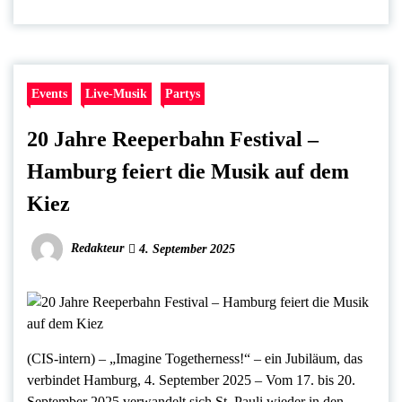
Events
Live-Musik
Partys
20 Jahre Reeperbahn Festival –
Hamburg feiert die Musik auf dem
Kiez
Redakteur
4. September 2025
(CIS-intern) – „Imagine Togetherness!“ – ein Jubiläum, das
verbindet Hamburg, 4. September 2025 – Vom 17. bis 20.
September 2025 verwandelt sich St. Pauli wieder in den