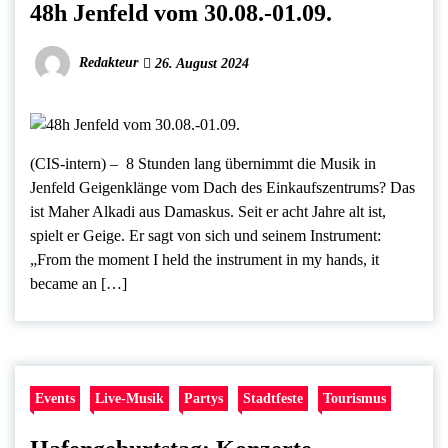
48h Jenfeld vom 30.08.-01.09.
Redakteur
26. August 2024
(CIS-intern) – 8 Stunden lang übernimmt die Musik in
Jenfeld Geigenklänge vom Dach des Einkaufszentrums? Das
ist Maher Alkadi aus Damaskus. Seit er acht Jahre alt ist,
spielt er Geige. Er sagt von sich und seinem Instrument:
„From the moment I held the instrument in my hands, it
became an […]
Events
Live-Musik
Partys
Stadtfeste
Tourismus