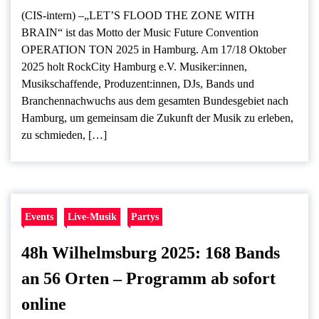
(CIS-intern) –„LET’S FLOOD THE ZONE WITH
BRAIN“ ist das Motto der Music Future Convention
OPERATION TON 2025 in Hamburg. Am 17/18 Oktober
2025 holt RockCity Hamburg e.V. Musiker:innen,
Musikschaffende, Produzent:innen, DJs, Bands und
Branchennachwuchs aus dem gesamten Bundesgebiet nach
Hamburg, um gemeinsam die Zukunft der Musik zu erleben,
zu schmieden, […]
Events
Live-Musik
Partys
48h Wilhelmsburg 2025: 168 Bands
an 56 Orten – Programm ab sofort
online