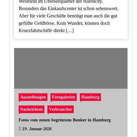
Westfield im Überseequartier der Hafencity.
Besonders das Einkaufscenter ist schon sehenswert.
Aber für viele Geschäfte benötigt man auch die gut
gefüllte Geldbörse. Kein Wunder, können doch
Kruezfahrtschiffe direkt […]
Ausstellungen
Fotogalerien
Hamburg
Nachrichten
Verbraucher
Fotos vom neuen begrüntem Bunker in Hamburg
19. Januar 2026