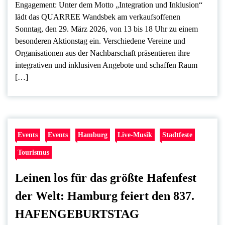
Engagement: Unter dem Motto „Integration und Inklusion“
lädt das QUARREE Wandsbek am verkaufsoffenen
Sonntag, den 29. März 2026, von 13 bis 18 Uhr zu einem
besonderen Aktionstag ein. Verschiedene Vereine und
Organisationen aus der Nachbarschaft präsentieren ihre
integrativen und inklusiven Angebote und schaffen Raum
[…]
Events
Events
Hamburg
Live-Musik
Stadtfeste
Tourismus
Leinen los für das größte Hafenfest
der Welt: Hamburg feiert den 837.
HAFENGEBURTSTAG