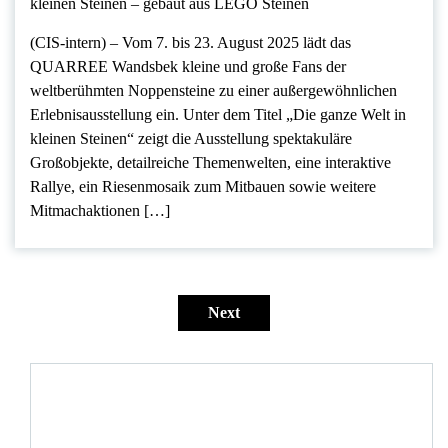
(CIS-intern) – Vom 7. bis 23. August 2025 lädt das
QUARREE Wandsbek kleine und große Fans der
weltberühmten Noppensteine zu einer außergewöhnlichen
Erlebnisausstellung ein. Unter dem Titel „Die ganze Welt in
kleinen Steinen“ zeigt die Ausstellung spektakuläre
Großobjekte, detailreiche Themenwelten, eine interaktive
Rallye, ein Riesenmosaik zum Mitbauen sowie weitere
Mitmachaktionen […]
Seitennummerierung
der
Next
Beiträge