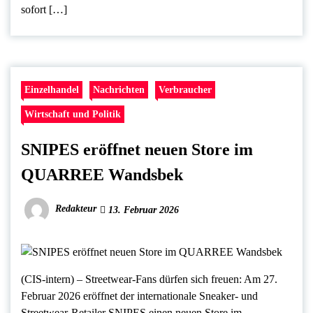
sofort […]
Einzelhandel
Nachrichten
Verbraucher
Wirtschaft und Politik
SNIPES eröffnet neuen Store im
QUARREE Wandsbek
Redakteur
13. Februar 2026
(CIS-intern) – Streetwear-Fans dürfen sich freuen: Am 27.
Februar 2026 eröffnet der internationale Sneaker- und
Streetwear-Retailer SNIPES einen neuen Store im