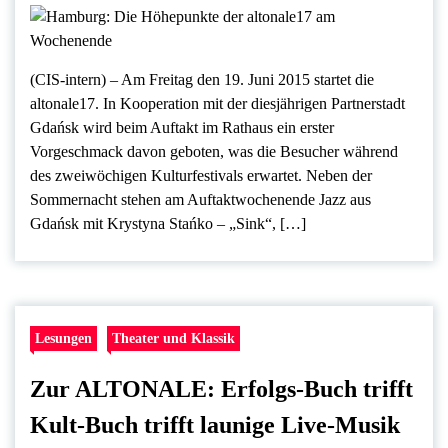
(CIS-intern) – Am Freitag den 19. Juni 2015 startet die
altonale17. In Kooperation mit der diesjährigen Partnerstadt
Gdańsk wird beim Auftakt im Rathaus ein erster
Vorgeschmack davon geboten, was die Besucher während
des zweiwöchigen Kulturfestivals erwartet. Neben der
Sommernacht stehen am Auftaktwochenende Jazz aus
Gdańsk mit Krystyna Stańko – „Sink“, […]
Lesungen
Theater und Klassik
Zur ALTONALE: Erfolgs-Buch trifft
Kult-Buch trifft launige Live-Musik