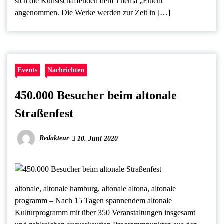
sich die Kunstschaffenden dem Thema „Flucht“
angenommen. Die Werke werden zur Zeit in […]
Events
Nachrichten
450.000 Besucher beim altonale
Straßenfest
Redakteur
10. Juni 2020
altonale, altonale hamburg, altonale altona, altonale
programm – Nach 15 Tagen spannendem altonale
Kulturprogramm mit über 350 Veranstaltungen insgesamt