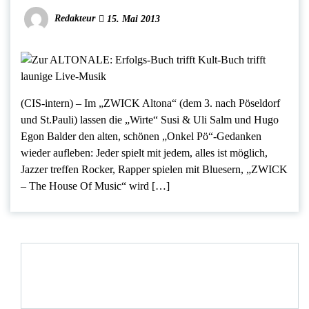
Redakteur
15. Mai 2013
(CIS-intern) – Im „ZWICK Altona“ (dem 3. nach Pöseldorf
und St.Pauli) lassen die „Wirte“ Susi & Uli Salm und Hugo
Egon Balder den alten, schönen „Onkel Pö“-Gedanken
wieder aufleben: Jeder spielt mit jedem, alles ist möglich,
Jazzer treffen Rocker, Rapper spielen mit Bluesern, „ZWICK
– The House Of Music“ wird […]