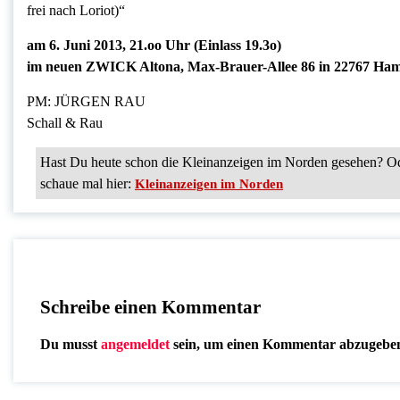
frei nach Loriot)“
am 6. Juni 2013, 21.oo Uhr (Einlass 19.3o)
im neuen ZWICK Altona, Max-Brauer-Allee 86 in 22767 Hambur
PM: JÜRGEN RAU
Schall & Rau
Hast Du heute schon die Kleinanzeigen im Norden gesehen? Od
schaue mal hier:
Kleinanzeigen im Norden
Schreibe einen Kommentar
Du musst
angemeldet
sein, um einen Kommentar abzugebe