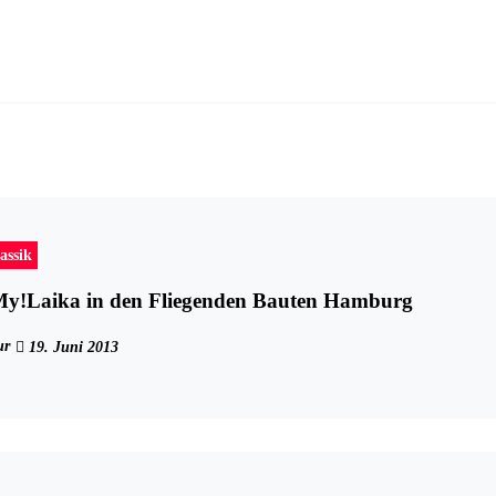
assik
My!Laika in den Fliegenden Bauten Hamburg
ur
19. Juni 2013