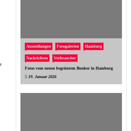
Ausstellungen
Fotogalerien
Hamburg
Nachrichten
Verbraucher
s
Fotos vom neuen begrüntem Bunker in Hamburg
19. Januar 2026