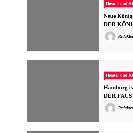
Theater und Kl
Neue König
DER KÖN
Redakte
Theater und Kl
Hamburg ist
DER FAUS
Redakte