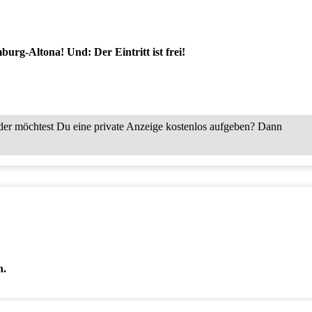
g-Altona! Und: Der Eintritt ist frei!
er möchtest Du eine private Anzeige kostenlos aufgeben? Dann
n.