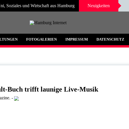
ni, Soziales und Wirtschaft aus Hamburg
Neuigkeiten
 und Umgebung
LTUNGEN
FOTOGALERIEN
IMPRESSUM
DATENSCHUTZ
-Buch trifft launige Live-Musik
azine.
-