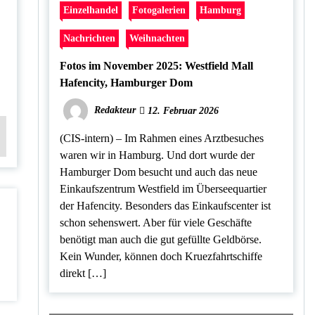
Einzelhandel
Fotogalerien
Hamburg
Nachrichten
Weihnachten
Fotos im November 2025: Westfield Mall
Hafencity, Hamburger Dom
Redakteur
12. Februar 2026
(CIS-intern) – Im Rahmen eines Arztbesuches
waren wir in Hamburg. Und dort wurde der
Hamburger Dom besucht und auch das neue
Einkaufszentrum Westfield im Überseequartier
der Hafencity. Besonders das Einkaufscenter ist
schon sehenswert. Aber für viele Geschäfte
benötigt man auch die gut gefüllte Geldbörse.
Kein Wunder, können doch Kruezfahrtschiffe
direkt […]