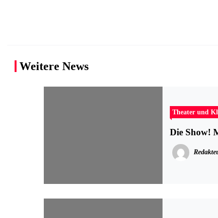
Weitere News
Theater und Kl
Die Show! 
Redakte