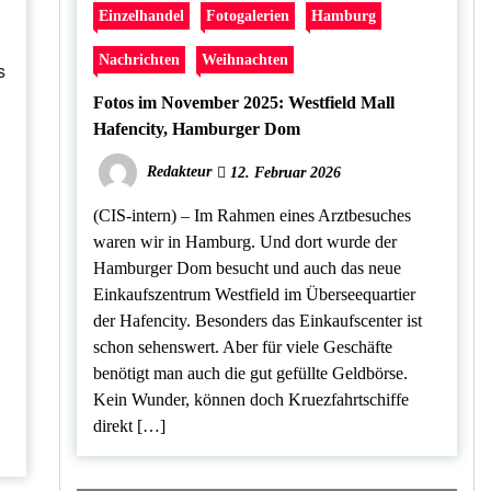
Einzelhandel
Fotogalerien
Hamburg
Nachrichten
Weihnachten
s
Fotos im November 2025: Westfield Mall
Hafencity, Hamburger Dom
Redakteur
12. Februar 2026
(CIS-intern) – Im Rahmen eines Arztbesuches
waren wir in Hamburg. Und dort wurde der
Hamburger Dom besucht und auch das neue
Einkaufszentrum Westfield im Überseequartier
der Hafencity. Besonders das Einkaufscenter ist
schon sehenswert. Aber für viele Geschäfte
benötigt man auch die gut gefüllte Geldbörse.
Kein Wunder, können doch Kruezfahrtschiffe
direkt […]