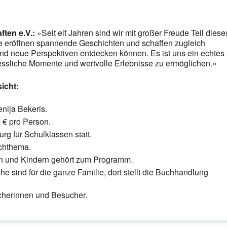
ten e.V.:
»Seit elf Jahren sind wir mit großer Freude Teil diese
 eröffnen spannende Geschichten und schaffen zugleich
und neue Perspektiven entdecken können. Es ist uns ein echtes
essliche Momente und wertvolle Erlebnisse zu ermöglichen.«
icht:
enija Bekeris.
0 € pro Person.
rg für Schulklassen statt.
chthema.
n und Kindern gehört zum Programm.
he sind für die ganze Familie, dort stellt die Buchhandlung
cherinnen und Besucher.