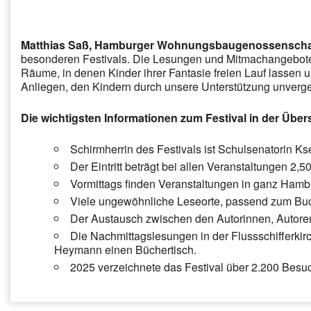
Matthias Saß, Hamburger Wohnungsbaugenossenschaf
besonderen Festivals. Die Lesungen und Mitmachangebote
Räume, in denen Kinder ihrer Fantasie freien Lauf lassen 
Anliegen, den Kindern durch unsere Unterstützung unverg
Die wichtigsten Informationen zum Festival in der Übers
Schirmherrin des Festivals ist Schulsenatorin Ks
Der Eintritt beträgt bei allen Veranstaltungen 2,5
Vormittags finden Veranstaltungen in ganz Hambu
Viele ungewöhnliche Leseorte, passend zum Bu
Der Austausch zwischen den Autorinnen, Autore
Die Nachmittagslesungen in der Flussschifferkirc
Heymann einen Büchertisch.
2025 verzeichnete das Festival über 2.200 Besu