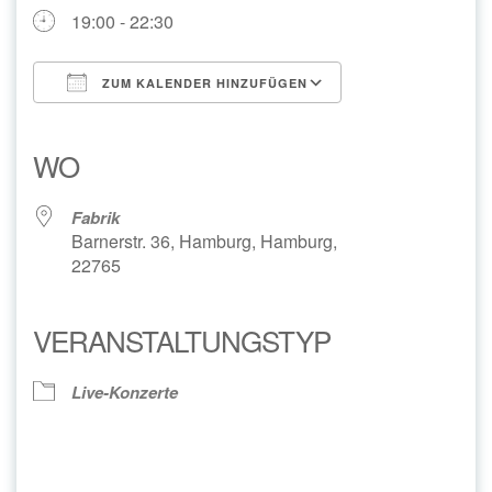
19:00 - 22:30
ZUM KALENDER HINZUFÜGEN
ICS herunterladen
Google Kalender
iCalendar
Office 365
Outlook Live
WO
Fabrik
Barnerstr. 36, Hamburg, Hamburg,
22765
VERANSTALTUNGSTYP
Live-Konzerte