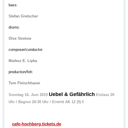
bass:
Stefan Gretscher
drums:
Olve Strelow
composer/conductor:
Markus E. Lipka
production/foh:
Tom Fleischhauer
Uebel & Gefährlich
Sonntag 16. Juni 2019
Einlass 20
Uhr / Beginn 20:30 Uhr / Eintritt AK 12 (9) €
cafe-hochberg.tickets.de