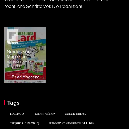
rechtliche Schritte vor. Die Redaktion!
Tags
1KOMMA5°
25hours Hafencity
aidabella hamburg
aidaprima in hamburg
akkuelektrisch angetriebener VHH-Bus