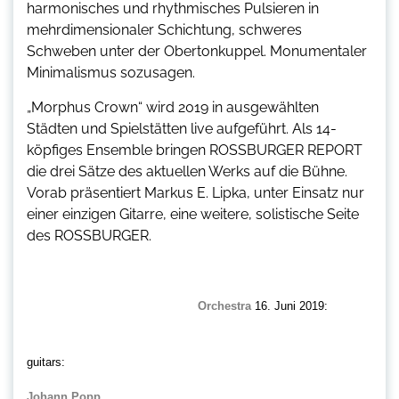
harmonisches und rhythmisches Pulsieren in
mehrdimensionaler Schichtung, schweres
Schweben unter der Obertonkuppel. Monumentaler
Minimalismus sozusagen.
„
Morphus Crown“ wird 2019 in ausgewählten
Städten und Spielstätten live aufgeführt. Als 14-
köpfiges Ensemble bringen ROSSBURGER REPORT
die drei Sätze des aktuellen Werks auf die Bühne.
Vorab präsentiert Markus E. Lipka, unter Einsatz nur
einer einzigen Gitarre, eine weitere, solistische Seite
des ROSSBURGER.
Orchestra
16. Juni 2019:
guitars:
Johann Popp