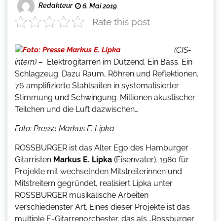
Redakteur
6. Mai 2019
Rate this post
(CIS-
intern) –
Elektrogitarren im Dutzend. Ein Bass. Ein
Schlagzeug. Dazu Raum, Röhren und Reflektionen.
76 amplifizierte Stahlsaiten in systematisierter
Stimmung und Schwingung. Millionen akustischer
Teilchen und die Luft dazwischen…
Foto: Presse Markus E. Lipka
ROSSBURGER ist das Alter Ego des Hamburger
Gitarristen
Markus E. Lipka
(Eisenvater). 1980 für
Projekte mit wechselnden Mitstreiterinnen und
Mitstreitern gegründet, realisiert Lipka unter
ROSSBURGER musikalische Arbeiten
verschiedenster Art. Eines dieser Projekte ist das
multiple E-Gitarrenorchester, das als „Rossburger