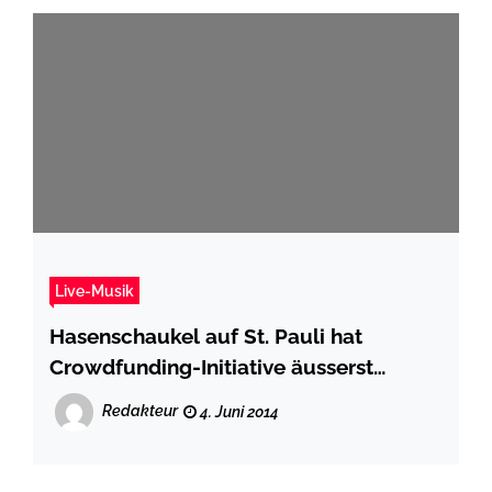
Live-Musik
Hasenschaukel auf St. Pauli hat
Crowdfunding-Initiative äusserst
erfolgreich gestartet
Redakteur
4. Juni 2014