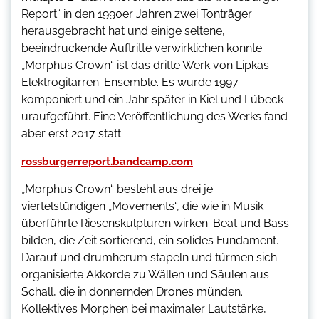
Report“ in den 1990er Jahren zwei Tonträger
herausgebracht hat und einige seltene,
beeindruckende Auftritte verwirklichen konnte.
„Morphus Crown“ ist das dritte Werk von Lipkas
Elektrogitarren-Ensemble. Es wurde 1997
komponiert und ein Jahr später in Kiel und Lübeck
uraufgeführt. Eine Veröffentlichung des Werks fand
aber erst 2017 statt.
rossburgerreport.bandcamp.com
„
Morphus Crown“ besteht aus drei je
viertelstündigen „Movements“, die wie in Musik
überführte Riesenskulpturen wirken. Beat und Bass
bilden, die Zeit sortierend, ein solides Fundament.
Darauf und drumherum stapeln und türmen sich
organisierte Akkorde zu Wällen und Säulen aus
Schall, die in donnernden Drones münden.
Kollektives Morphen bei maximaler Lautstärke,