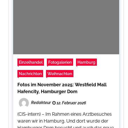
Einzelhandel
Fotogalerien
Hamburg
Nachrichten
Weihnachten
Fotos im November 2025: Westfield Mall
Hafencity, Hamburger Dom
Redakteur
12. Februar 2026
(CIS-intern) – Im Rahmen eines Arztbesuches
waren wir in Hamburg. Und dort wurde der
Hamburger Dom besucht und auch das neue