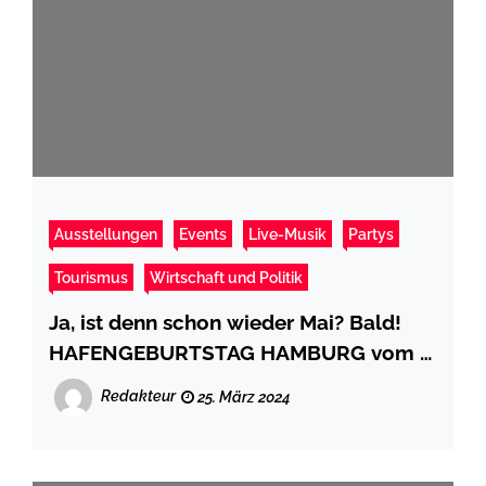
Ausstellungen
Events
Live-Musik
Partys
Tourismus
Wirtschaft und Politik
Ja, ist denn schon wieder Mai? Bald!
HAFENGEBURTSTAG HAMBURG vom 9.
bis 12. Mai 2024
Redakteur
25. März 2024