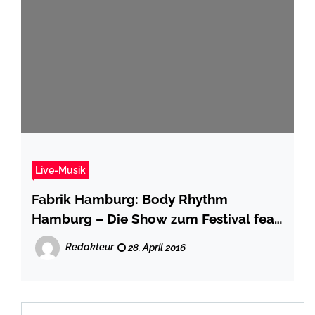
Live-Musik
Fabrik Hamburg: Body Rhythm
Hamburg – Die Show zum Festival feat.
Barbatuques u.a.
Redakteur
28. April 2016