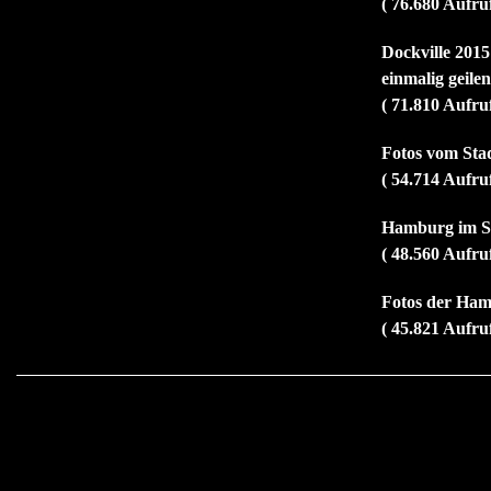
( 76.680 Aufru
Dockville 2015
einmalig geile
( 71.810 Aufru
Fotos vom Sta
( 54.714 Aufru
Hamburg im So
( 48.560 Aufru
Fotos der Ham
( 45.821 Aufru