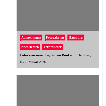
Ausstellungen
Fotogalerien
Hamburg
Nachrichten
Verbraucher
Fotos vom neuen begrüntem Bunker in Hamburg
19. Januar 2026