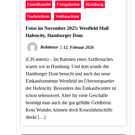
Einzelhandel
Fotogalerien
Hamburg
Nachrichten
Weihnachten
Fotos im November 2025: Westfield Mall
Hafencity, Hamburger Dom
Redakteur
12. Februar 2026
(CIS-intern) – Im Rahmen eines Arztbesuches
waren wir in Hamburg. Und dort wurde der
Hamburger Dom besucht und auch das neue
Einkaufszentrum Westfield im Überseequartier
der Hafencity. Besonders das Einkaufscenter ist
schon sehenswert. Aber für viele Geschäfte
benötigt man auch die gut gefüllte Geldbörse.
Kein Wunder, können doch Kruezfahrtschiffe
direkt […]