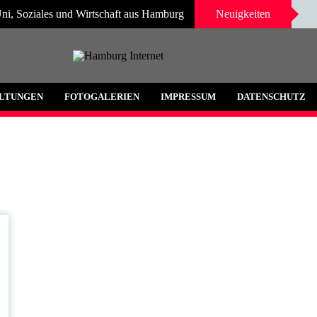
ni, Soziales und Wirtschaft aus Hamburg
Neuigkeiten
 und Umgebung
LTUNGEN
FOTOGALERIEN
IMPRESSUM
DATENSCHUTZ