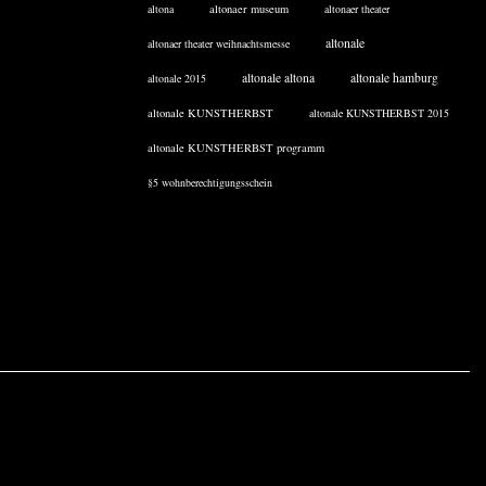
altona
altonaer museum
altonaer theater
altonale
altonaer theater weihnachtsmesse
altonale altona
altonale hamburg
altonale 2015
altonale KUNSTHERBST
altonale KUNSTHERBST 2015
altonale KUNSTHERBST programm
§5 wohnberechtigungsschein