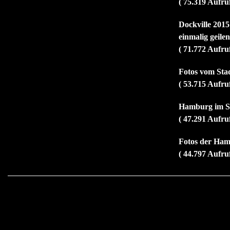
( 75.319 Aufru
Dockville 2015
einmalig geile
( 71.772 Aufru
Fotos vom Sta
( 53.715 Aufru
Hamburg im So
( 47.291 Aufru
Fotos der Ham
( 44.797 Aufru