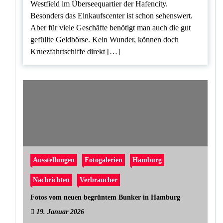
Westfield im Überseequartier der Hafencity.
Besonders das Einkaufscenter ist schon sehenswert.
Aber für viele Geschäfte benötigt man auch die gut
gefüllte Geldbörse. Kein Wunder, können doch
Kruezfahrtschiffe direkt […]
Ausstellungen
Fotogalerien
Hamburg
Nachrichten
Verbraucher
Fotos vom neuen begrüntem Bunker in Hamburg
19. Januar 2026