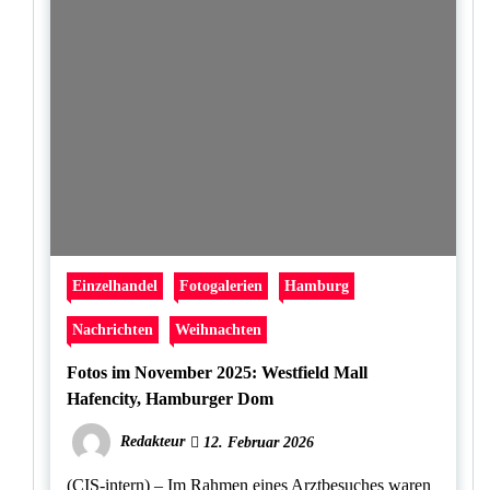
Einzelhandel
Fotogalerien
Hamburg
Nachrichten
Weihnachten
Fotos im November 2025: Westfield Mall
Hafencity, Hamburger Dom
Redakteur
12. Februar 2026
(CIS-intern) – Im Rahmen eines Arztbesuches waren