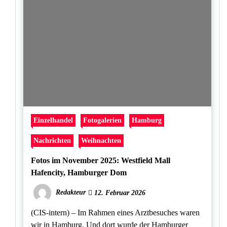
Einzelhandel
Fotogalerien
Hamburg
Nachrichten
Weihnachten
Fotos im November 2025: Westfield Mall
Hafencity, Hamburger Dom
Redakteur
12. Februar 2026
(CIS-intern) – Im Rahmen eines Arztbesuches waren
wir in Hamburg. Und dort wurde der Hamburger