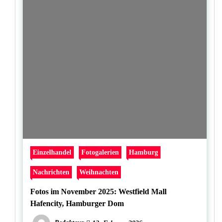
Einzelhandel
Fotogalerien
Hamburg
Nachrichten
Weihnachten
Fotos im November 2025: Westfield Mall
Hafencity, Hamburger Dom