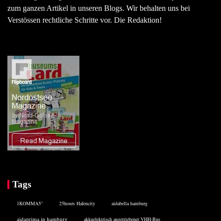
zum ganzen Artikel in unseren Blogs. Wir behalten uns bei
Verstössen rechtliche Schritte vor. Die Redaktion!
Tags
1KOMMA5°
25hours Hafencity
aidabella hamburg
aidaprima in hamburg
akkuelektrisch angetriebener VHH-Bus