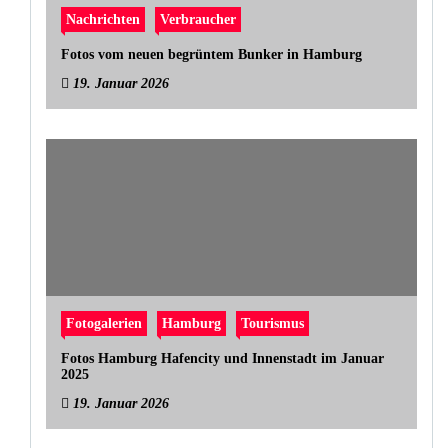
Nachrichten
Verbraucher
Fotos vom neuen begrüntem Bunker in Hamburg
19. Januar 2026
Fotogalerien
Hamburg
Tourismus
Fotos Hamburg Hafencity und Innenstadt im Januar
2025
19. Januar 2026