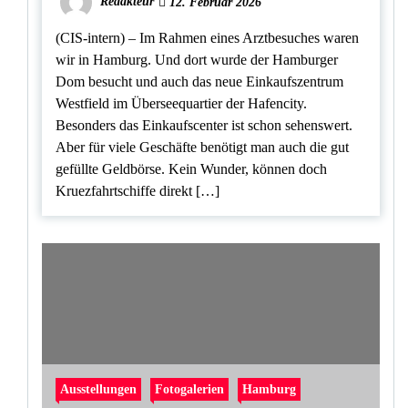
Redakteur
12. Februar 2026
(CIS-intern) – Im Rahmen eines Arztbesuches waren
wir in Hamburg. Und dort wurde der Hamburger
Dom besucht und auch das neue Einkaufszentrum
Westfield im Überseequartier der Hafencity.
Besonders das Einkaufscenter ist schon sehenswert.
Aber für viele Geschäfte benötigt man auch die gut
gefüllte Geldbörse. Kein Wunder, können doch
Kruezfahrtschiffe direkt […]
Ausstellungen
Fotogalerien
Hamburg