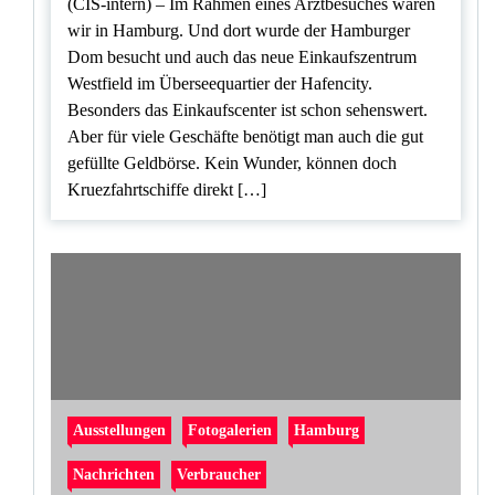
(CIS-intern) – Im Rahmen eines Arztbesuches waren
wir in Hamburg. Und dort wurde der Hamburger
Dom besucht und auch das neue Einkaufszentrum
Westfield im Überseequartier der Hafencity.
Besonders das Einkaufscenter ist schon sehenswert.
Aber für viele Geschäfte benötigt man auch die gut
gefüllte Geldbörse. Kein Wunder, können doch
Kruezfahrtschiffe direkt […]
Ausstellungen
Fotogalerien
Hamburg
Nachrichten
Verbraucher