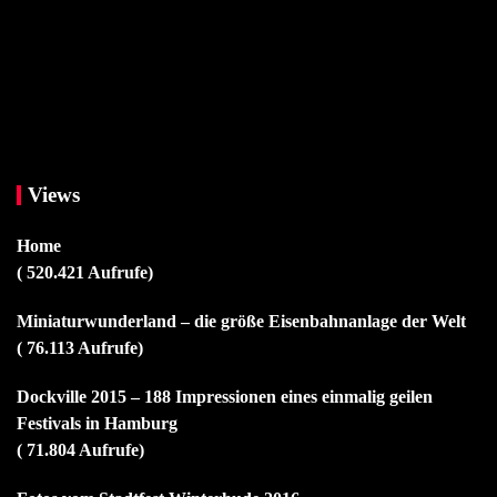
Views
Home
( 520.421 Aufrufe)
Miniaturwunderland – die größe Eisenbahnanlage der Welt
( 76.113 Aufrufe)
Dockville 2015 – 188 Impressionen eines einmalig geilen
Festivals in Hamburg
( 71.804 Aufrufe)