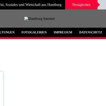
ni, Soziales und Wirtschaft aus Hamburg
Neuigkeiten
 und Umgebung
LTUNGEN
FOTOGALERIEN
IMPRESSUM
DATENSCHUTZ