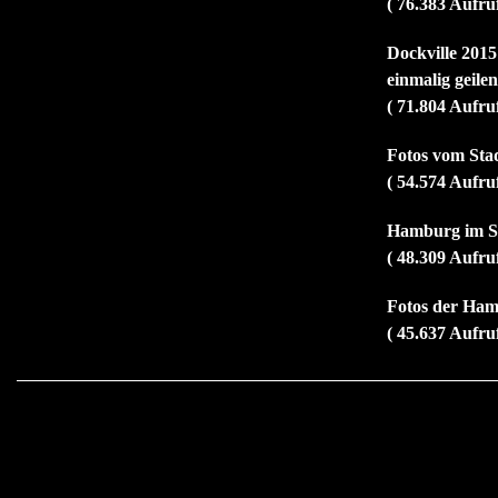
( 76.383 Aufru
Dockville 2015
einmalig geile
( 71.804 Aufru
Fotos vom Sta
( 54.574 Aufru
Hamburg im So
( 48.309 Aufru
Fotos der Ham
( 45.637 Aufru