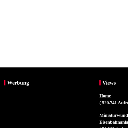
Werbung
Views
Home
( 520.741 Aufr
Miniaturwunde
Eisenbahnanla