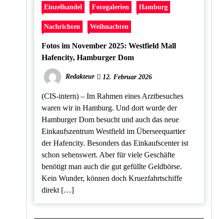
Einzelhandel
Fotogalerien
Hamburg
Nachrichten
Weihnachten
Fotos im November 2025: Westfield Mall
Hafencity, Hamburger Dom
Redakteur
12. Februar 2026
(CIS-intern) – Im Rahmen eines Arztbesuches
waren wir in Hamburg. Und dort wurde der
Hamburger Dom besucht und auch das neue
Einkaufszentrum Westfield im Überseequartier
der Hafencity. Besonders das Einkaufscenter ist
schon sehenswert. Aber für viele Geschäfte
benötigt man auch die gut gefüllte Geldbörse.
Kein Wunder, können doch Kruezfahrtschiffe
direkt […]