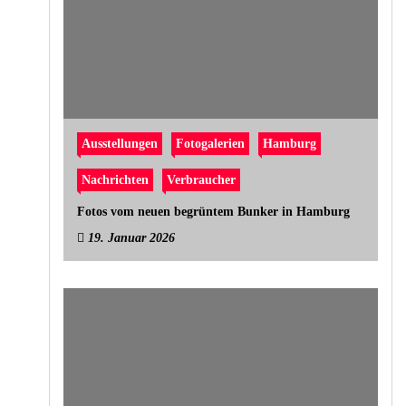
Ausstellungen
Fotogalerien
Hamburg
Nachrichten
Verbraucher
Fotos vom neuen begrüntem Bunker in Hamburg
19. Januar 2026