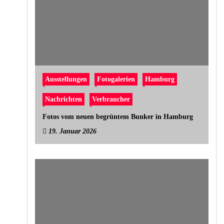
Ausstellungen
Fotogalerien
Hamburg
Nachrichten
Verbraucher
Fotos vom neuen begrüntem Bunker in Hamburg
19. Januar 2026