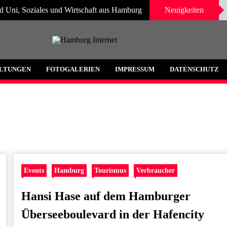
d Uni, Soziales und Wirtschaft aus Hamburg
Neuigkeiten
 und Umgebung
LTUNGEN
FOTOGALERIEN
IMPRESSUM
DATENSCHUTZ
Events
Hamburg
Tourismus
Verbraucher
Hansi Hase auf dem Hamburger
Überseeboulevard in der Hafencity