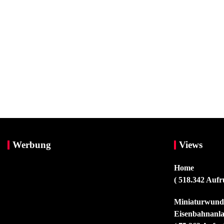
Werbung
Views
Home
( 518.342 Aufr
Miniaturwunde
Eisenbahnanla