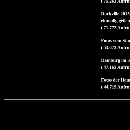
( 75.263 Aufru
Dockville 2015
einmalig geile
( 71.772 Aufru
Fotos vom Sta
( 53.673 Aufru
Hamburg im So
( 47.163 Aufru
Fotos der Ham
( 44.719 Aufru