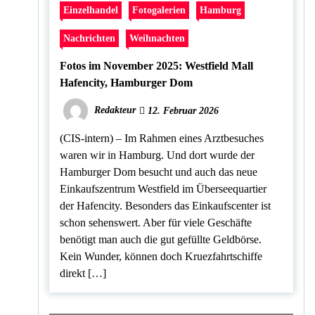
Einzelhandel
Fotogalerien
Hamburg
Nachrichten
Weihnachten
Fotos im November 2025: Westfield Mall
Hafencity, Hamburger Dom
Redakteur
12. Februar 2026
(CIS-intern) – Im Rahmen eines Arztbesuches
waren wir in Hamburg. Und dort wurde der
Hamburger Dom besucht und auch das neue
Einkaufszentrum Westfield im Überseequartier
der Hafencity. Besonders das Einkaufscenter ist
schon sehenswert. Aber für viele Geschäfte
benötigt man auch die gut gefüllte Geldbörse.
Kein Wunder, können doch Kruezfahrtschiffe
direkt […]