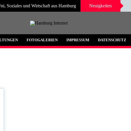
ni, Soziales und Wirtschaft aus Hamburg
Neuigkeiten
 und Umgebung
LTUNGEN
FOTOGALERIEN
IMPRESSUM
DATENSCHUTZ