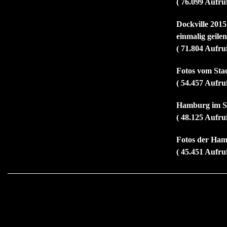
( 76.099 Aufru
Dockville 2015
einmalig geile
( 71.804 Aufru
Fotos vom Sta
( 54.457 Aufru
Hamburg im So
( 48.125 Aufru
Fotos der Ham
( 45.451 Aufru