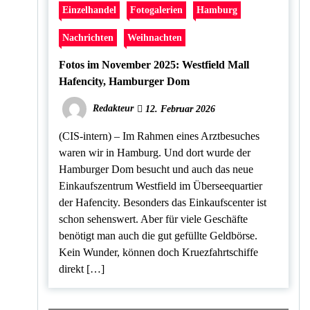
Einzelhandel
Fotogalerien
Hamburg
Nachrichten
Weihnachten
Fotos im November 2025: Westfield Mall
Hafencity, Hamburger Dom
Redakteur
12. Februar 2026
(CIS-intern) – Im Rahmen eines Arztbesuches
waren wir in Hamburg. Und dort wurde der
Hamburger Dom besucht und auch das neue
Einkaufszentrum Westfield im Überseequartier
der Hafencity. Besonders das Einkaufscenter ist
schon sehenswert. Aber für viele Geschäfte
benötigt man auch die gut gefüllte Geldbörse.
Kein Wunder, können doch Kruezfahrtschiffe
direkt […]