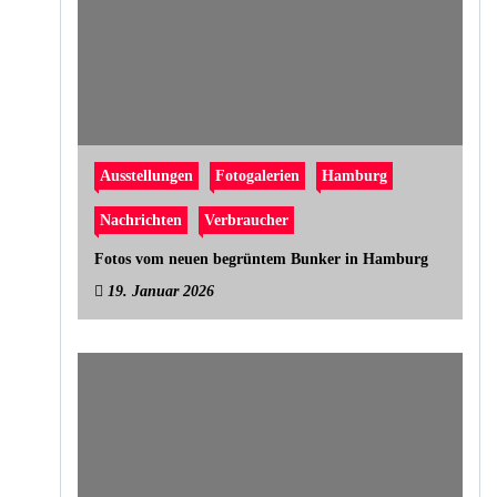
Ausstellungen
Fotogalerien
Hamburg
Nachrichten
Verbraucher
Fotos vom neuen begrüntem Bunker in Hamburg
19. Januar 2026