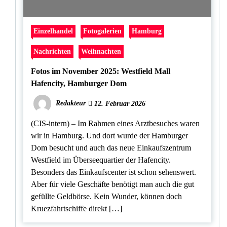
Einzelhandel
Fotogalerien
Hamburg
Nachrichten
Weihnachten
Fotos im November 2025: Westfield Mall
Hafencity, Hamburger Dom
Redakteur
12. Februar 2026
(CIS-intern) – Im Rahmen eines Arztbesuches waren
wir in Hamburg. Und dort wurde der Hamburger
Dom besucht und auch das neue Einkaufszentrum
Westfield im Überseequartier der Hafencity.
Besonders das Einkaufscenter ist schon sehenswert.
Aber für viele Geschäfte benötigt man auch die gut
gefüllte Geldbörse. Kein Wunder, können doch
Kruezfahrtschiffe direkt […]