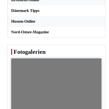
Dänemark Tipps
Husum-Online
Nord-Ostsee-Magazine
Fotogalerien