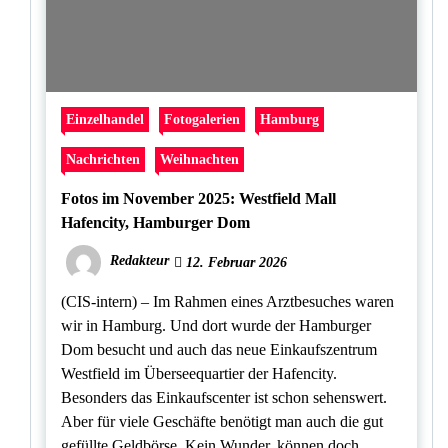
Einzelhandel
Fotogalerien
Hamburg
Nachrichten
Weihnachten
Fotos im November 2025: Westfield Mall
Hafencity, Hamburger Dom
Redakteur
12. Februar 2026
(CIS-intern) – Im Rahmen eines Arztbesuches waren
wir in Hamburg. Und dort wurde der Hamburger
Dom besucht und auch das neue Einkaufszentrum
Westfield im Überseequartier der Hafencity.
Besonders das Einkaufscenter ist schon sehenswert.
Aber für viele Geschäfte benötigt man auch die gut
gefüllte Geldbörse. Kein Wunder, können doch