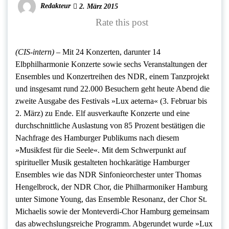
Redakteur
2. März 2015
Rate this post
(CIS-intern) –
Mit 24 Konzerten, darunter 14
Elbphilharmonie Konzerte sowie sechs Veranstaltungen der
Ensembles und Konzertreihen des NDR, einem Tanzprojekt
und insgesamt rund 22.000 Besuchern geht heute Abend die
zweite Ausgabe des Festivals »Lux aeterna« (3. Februar bis
2. März) zu Ende. Elf ausverkaufte Konzerte und eine
durchschnittliche Auslastung von 85 Prozent bestätigen die
Nachfrage des Hamburger Publikums nach diesem
»Musikfest für die Seele«. Mit dem Schwerpunkt auf
spiritueller Musik gestalteten hochkarätige Hamburger
Ensembles wie das NDR Sinfonieorchester unter Thomas
Hengelbrock, der NDR Chor, die Philharmoniker Hamburg
unter Simone Young, das Ensemble Resonanz, der Chor St.
Michaelis sowie der Monteverdi-Chor Hamburg gemeinsam
das abwechslungsreiche Programm. Abgerundet wurde »Lux