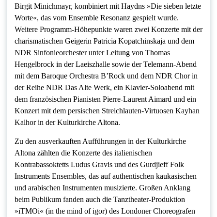
Birgit Minichmayr, kombiniert mit Haydns »Die sieben letzte
Worte«, das vom Ensemble Resonanz gespielt wurde.
Weitere Programm-Höhepunkte waren zwei Konzerte mit der
charismatischen Geigerin Patricia Kopatchinskaja und dem
NDR Sinfonieorchester unter Leitung von Thomas
Hengelbrock in der Laeiszhalle sowie der Telemann-Abend
mit dem Baroque Orchestra B’Rock und dem NDR Chor in
der Reihe NDR Das Alte Werk, ein Klavier-Soloabend mit
dem französischen Pianisten Pierre-Laurent Aimard und ein
Konzert mit dem persischen Streichlauten-Virtuosen Kayhan
Kalhor in der Kulturkirche Altona.
Zu den ausverkauften Aufführungen in der Kulturkirche
Altona zählten die Konzerte des italienischen
Kontrabassoktetts Ludus Gravis und des Gurdjieff Folk
Instruments Ensembles, das auf authentischen kaukasischen
und arabischen Instrumenten musizierte. Großen Anklang
beim Publikum fanden auch die Tanztheater-Produktion
»iTMOi« (in the mind of igor) des Londoner Choreografen