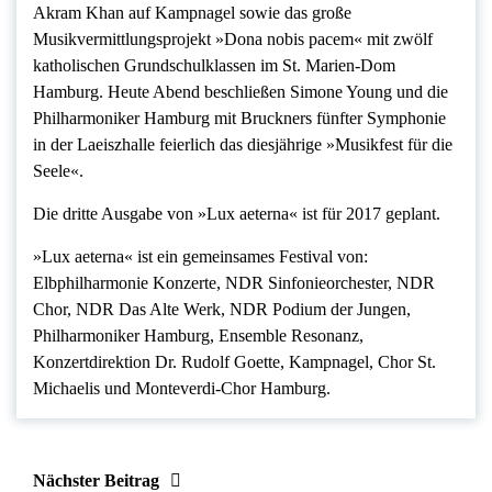
Akram Khan auf Kampnagel sowie das große
Musikvermittlungsprojekt »Dona nobis pacem« mit zwölf
katholischen Grundschulklassen im St. Marien-Dom
Hamburg. Heute Abend beschließen Simone Young und die
Philharmoniker Hamburg mit Bruckners fünfter Symphonie
in der Laeiszhalle feierlich das diesjährige »Musikfest für die
Seele«.
Die dritte Ausgabe von »Lux aeterna« ist für 2017 geplant.
»Lux aeterna« ist ein gemeinsames Festival von:
Elbphilharmonie Konzerte, NDR Sinfonieorchester, NDR
Chor, NDR Das Alte Werk, NDR Podium der Jungen,
Philharmoniker Hamburg, Ensemble Resonanz,
Konzertdirektion Dr. Rudolf Goette, Kampnagel, Chor St.
Michaelis und Monteverdi-Chor Hamburg.
Nächster Beitrag