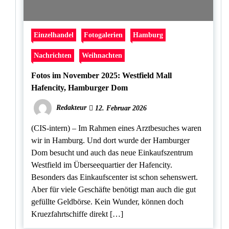
Einzelhandel
Fotogalerien
Hamburg
Nachrichten
Weihnachten
Fotos im November 2025: Westfield Mall
Hafencity, Hamburger Dom
Redakteur
12. Februar 2026
(CIS-intern) – Im Rahmen eines Arztbesuches waren
wir in Hamburg. Und dort wurde der Hamburger
Dom besucht und auch das neue Einkaufszentrum
Westfield im Überseequartier der Hafencity.
Besonders das Einkaufscenter ist schon sehenswert.
Aber für viele Geschäfte benötigt man auch die gut
gefüllte Geldbörse. Kein Wunder, können doch
Kruezfahrtschiffe direkt […]