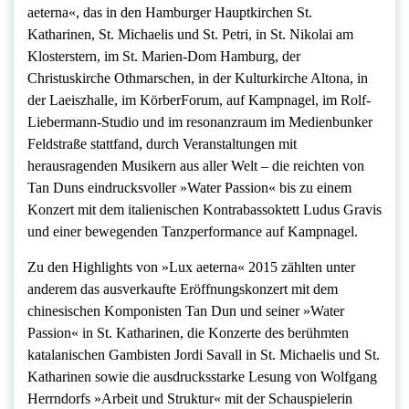
aeterna«, das in den Hamburger Hauptkirchen St.
Katharinen, St. Michaelis und St. Petri, in St. Nikolai am
Klosterstern, im St. Marien-Dom Hamburg, der
Christuskirche Othmarschen, in der Kulturkirche Altona, in
der Laeiszhalle, im KörberForum, auf Kampnagel, im Rolf-
Liebermann-Studio und im resonanzraum im Medienbunker
Feldstraße stattfand, durch Veranstaltungen mit
herausragenden Musikern aus aller Welt – die reichten von
Tan Duns eindrucksvoller »Water Passion« bis zu einem
Konzert mit dem italienischen Kontrabassoktett Ludus Gravis
und einer bewegenden Tanzperformance auf Kampnagel.
Zu den Highlights von »Lux aeterna« 2015 zählten unter
anderem das ausverkaufte Eröffnungskonzert mit dem
chinesischen Komponisten Tan Dun und seiner »Water
Passion« in St. Katharinen, die Konzerte des berühmten
katalanischen Gambisten Jordi Savall in St. Michaelis und St.
Katharinen sowie die ausdrucksstarke Lesung von Wolfgang
Herrndorfs »Arbeit und Struktur« mit der Schauspielerin