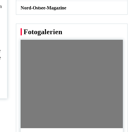
n
Nord-Ostsee-Magazine
Fotogalerien
e
e