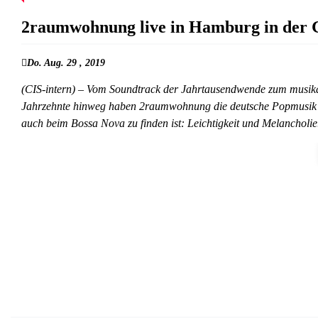
2raumwohnung live in Hamburg in der G
Do. Aug. 29 , 2019
(CIS-intern) – Vom Soundtrack der Jahrtausendwende zum musik
Jahrzehnte hinweg haben 2raumwohnung die deutsche Popmusik mi
auch beim Bossa Nova zu finden ist: Leichtigkeit und Melancholi