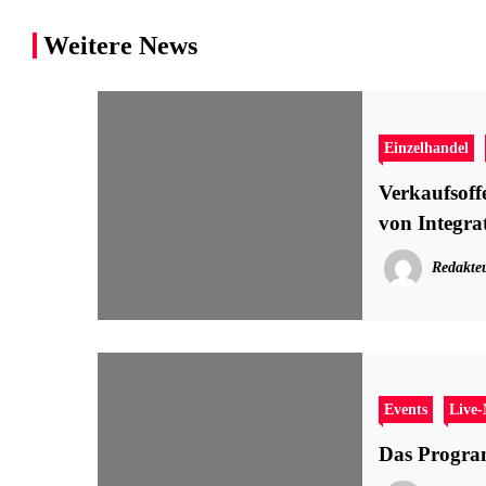
Weitere News
Einzelhandel
Verkaufsof
von Integra
Redakte
Events
Live
Das Progra