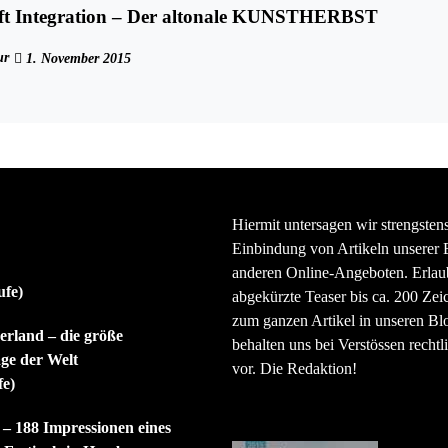
fft Integration – Der altonale KUNSTHERBST
ur
1. November 2015
Hiermit untersagen wir strengsten
Einbindung von Artikeln unserer 
anderen Online-Angeboten. Erlaubt
ufe)
abgekürzte Teaser bis ca. 200 Zei
zum ganzen Artikel in unseren Bl
rland – die größe
behalten uns bei Verstössen rechtli
ge der Welt
vor. Die Redaktion!
fe)
 – 188 Impressionen eines