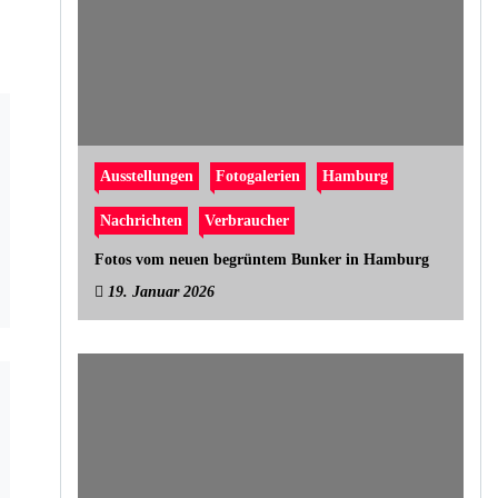
Ausstellungen
Fotogalerien
Hamburg
Nachrichten
Verbraucher
Fotos vom neuen begrüntem Bunker in Hamburg
19. Januar 2026