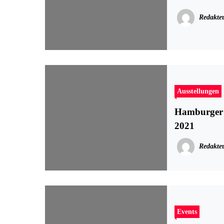
Redakte
Ausstellungen
Hamburger 
2021
Redakte
Events