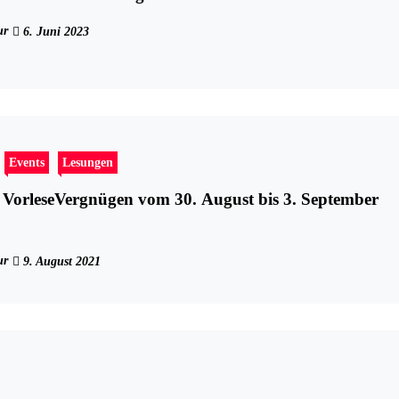
ur
6. Juni 2023
Events
Lesungen
VorleseVergnügen vom 30. August bis 3. September
ur
9. August 2021