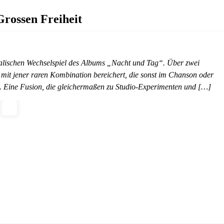
rossen Freiheit
alischen Wechselspiel des Albums „Nacht und Tag“. Über zwei
t jener raren Kombination bereichert, die sonst im Chanson oder
e. Eine Fusion, die gleichermaßen zu Studio-Experimenten und […]