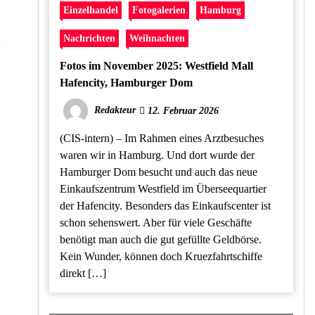
Einzelhandel
Fotogalerien
Hamburg
Nachrichten
Weihnachten
Fotos im November 2025: Westfield Mall
Hafencity, Hamburger Dom
Redakteur
12. Februar 2026
(CIS-intern) – Im Rahmen eines Arztbesuches
waren wir in Hamburg. Und dort wurde der
Hamburger Dom besucht und auch das neue
Einkaufszentrum Westfield im Überseequartier
der Hafencity. Besonders das Einkaufscenter ist
schon sehenswert. Aber für viele Geschäfte
benötigt man auch die gut gefüllte Geldbörse.
Kein Wunder, können doch Kruezfahrtschiffe
direkt […]