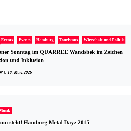
Events
Events
Hamburg
Tourismus
Wirtschaft und Politik
fener Sonntag im QUARREE Wandsbek im Zeichen
tion und Inklusion
ur
18. März 2026
-Musik
mm steht! Hamburg Metal Dayz 2015