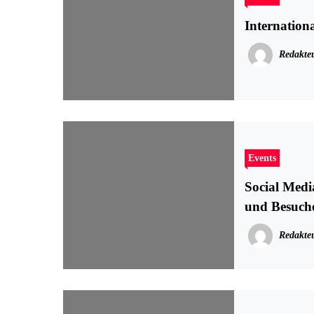
Internati
Redakte
Events
Social Medi
und Besuch
Redakte