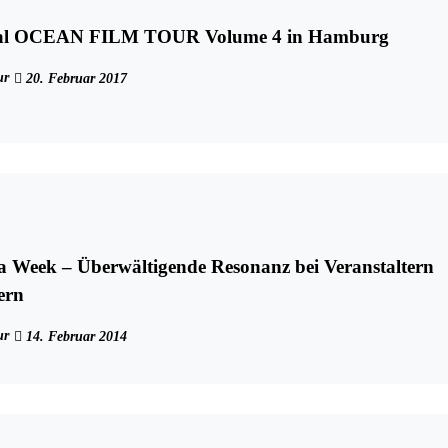
onal OCEAN FILM TOUR Volume 4 in Hamburg
ur
20. Februar 2017
a Week – Überwältigende Resonanz bei Veranstaltern
ern
ur
14. Februar 2014