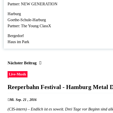
Partner: NEW GENERATION
Harburg
Goethe-Schule-Harburg
Partner: The Young ClassX
Bergedorf
Haus im Park
Nächster Beitrag
Live-Musik
Reeperbahn Festival - Hamburg Metal D
Mi. Sep. 21 , 2016
(CIS-intern) – Endlich ist es soweit. Drei Tage vor Beginn sind al