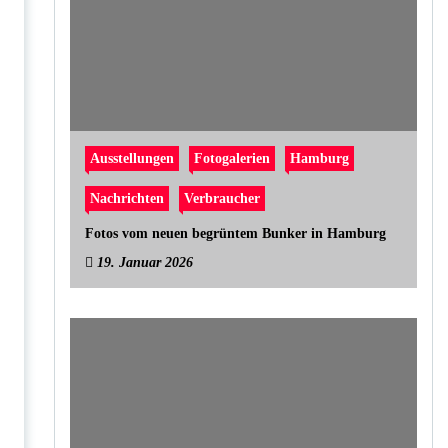
Ausstellungen
Fotogalerien
Hamburg
Nachrichten
Verbraucher
Fotos vom neuen begrüntem Bunker in Hamburg
19. Januar 2026