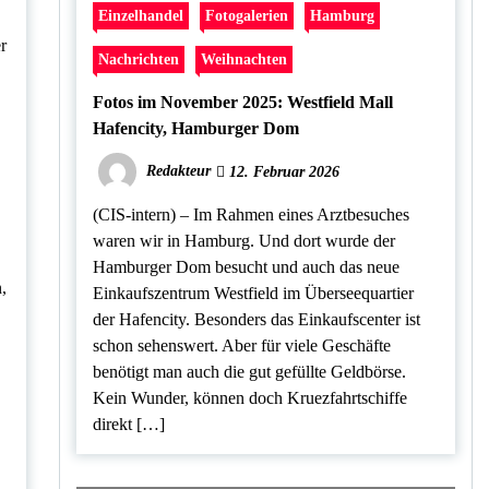
Einzelhandel
Fotogalerien
Hamburg
r
Nachrichten
Weihnachten
Fotos im November 2025: Westfield Mall
Hafencity, Hamburger Dom
Redakteur
12. Februar 2026
(CIS-intern) – Im Rahmen eines Arztbesuches
waren wir in Hamburg. Und dort wurde der
Hamburger Dom besucht und auch das neue
,
Einkaufszentrum Westfield im Überseequartier
der Hafencity. Besonders das Einkaufscenter ist
schon sehenswert. Aber für viele Geschäfte
benötigt man auch die gut gefüllte Geldbörse.
Kein Wunder, können doch Kruezfahrtschiffe
direkt […]