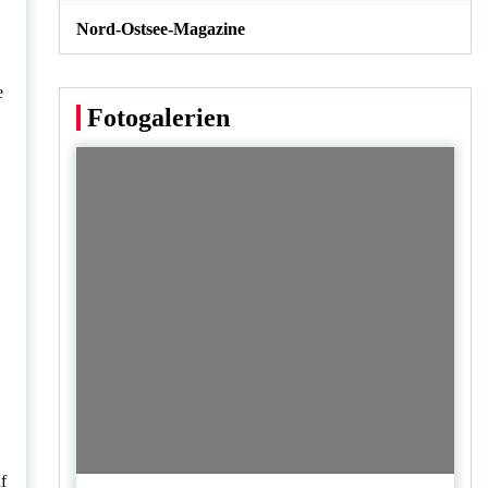
Nord-Ostsee-Magazine
e
Fotogalerien
f