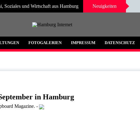
i, Soziales und Wirtschaft aus Hamburg
Neuigkeiten
 und Umgebung
LTUNGEN
FOTOGALERIEN
IMPRESSUM
DATENSCHUTZ
. September in Hamburg
ipboard Magazine.
-