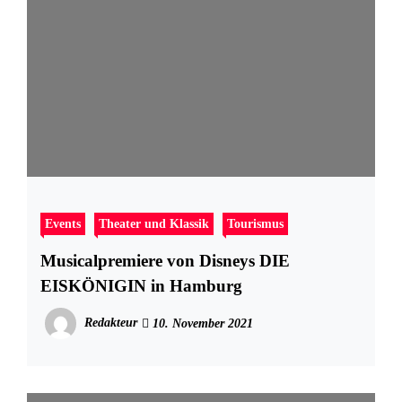
Events
Theater und Klassik
Tourismus
Musicalpremiere von Disneys DIE
EISKÖNIGIN in Hamburg
Redakteur
10. November 2021