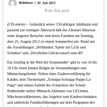
Redakteur
30. Juli 2013
Rate this post
(CIS-intern) –
Anlässlich seines 150‐jährigen Jubiläums und
passend zur sonnigen Jahreszeit lädt das Altonaer Museum
seine jüngeren Besucher und deren Familien am Sonntag,
dem 25. August 2013 zu einem Sommerfest ein. Rund um
die Ausstellungen „Helldunkel. Spiele mit Licht und
Schatten“ und „Herzlichen Glückwunsch zum 40!
Ein Ausflug in die Welt der Sesamstraße“ gibt es von 10 bis
18 Uhr einen bunten Reigen an Veranstaltungen und
Mitmachangeboten. Neben einer Zaubervorführung für
Kinder, dem Theaterspiel „Schnipp‐Schnapp‐Pappe‐La‐
Papp“ und einem Auftritt des Schulchors der Schule
Rothestraße stehen Mitmach‐Aktionen von GEOmini,
Märchenerzählerinnen, das Angebot zum Kinderschminken
und zahlreiche Familienführungen auf dem Programm des