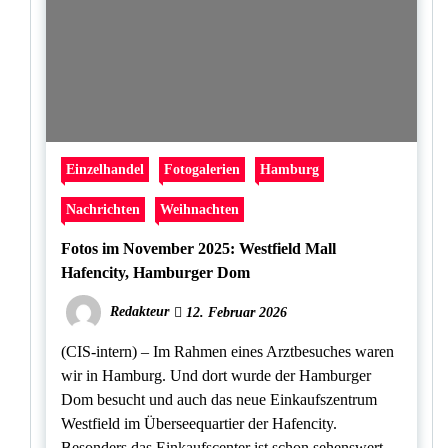
Einzelhandel
Fotogalerien
Hamburg
Nachrichten
Weihnachten
Fotos im November 2025: Westfield Mall
Hafencity, Hamburger Dom
Redakteur
12. Februar 2026
(CIS-intern) – Im Rahmen eines Arztbesuches waren
wir in Hamburg. Und dort wurde der Hamburger
Dom besucht und auch das neue Einkaufszentrum
Westfield im Überseequartier der Hafencity.
Besonders das Einkaufscenter ist schon sehenswert.