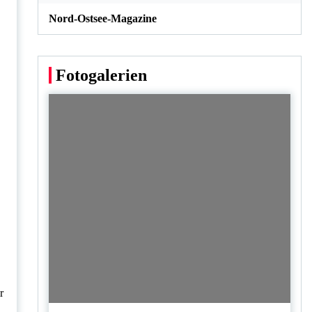
Nord-Ostsee-Magazine
Fotogalerien
.
r