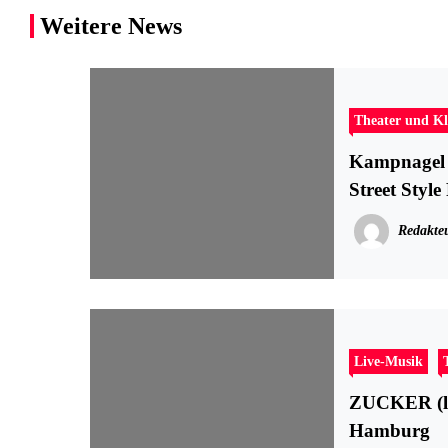
Weitere News
Theater und Kl
Kampnagel 
Street Style
Redakte
Live-Musik
ZUCKER (li
Hamburg