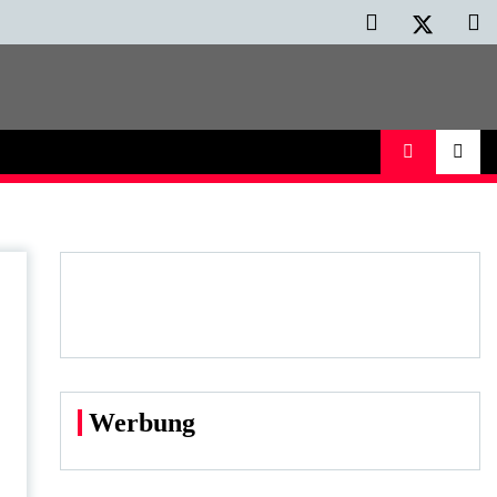
Werbung