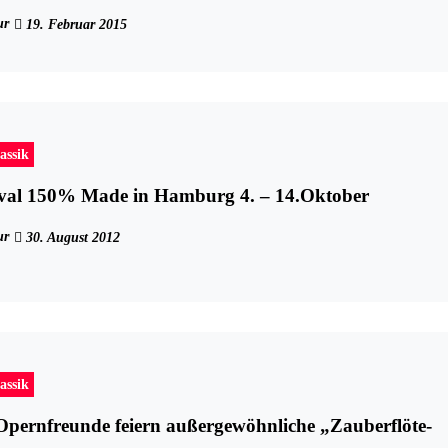
ur
19. Februar 2015
assik
tival 150% Made in Hamburg 4. – 14.Oktober
ur
30. August 2012
assik
pernfreunde feiern außergewöhnliche „Zauberflöte-