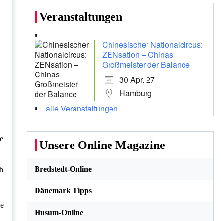
Veranstaltungen
Chinesischer Nationalcircus:
ZENsation – Chinas
Großmeister der Balance
30 Apr. 27
Hamburg
alle Veranstaltungen
ne
Unsere Online Magazine
Bredstedt-Online
ch
Dänemark Tipps
be
Husum-Online