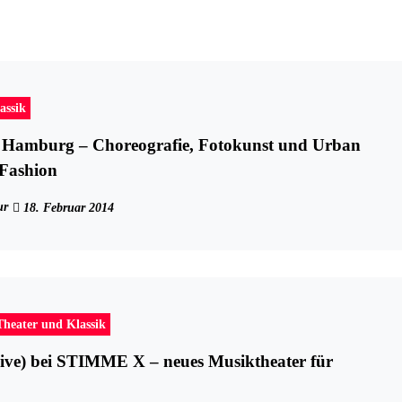
assik
Hamburg – Choreografie, Fotokunst und Urban
 Fashion
ur
18. Februar 2014
Theater und Klassik
ve) bei STIMME X – neues Musiktheater für