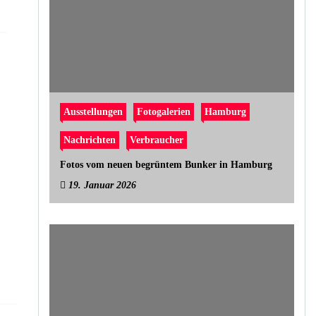
Ausstellungen
Fotogalerien
Hamburg
Nachrichten
Verbraucher
Fotos vom neuen begrüntem Bunker in Hamburg
19. Januar 2026