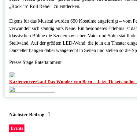
„Rock ’n‘ Roll Rebel“ zu entdecken.
Eigens für das Musical wurden 650 Kostüme angefertigt – vom Pett
verwandelt sich ständig aufs Neue. Ein besonderes Erlebnis ist da
klassischen Bühne die Szenen zwischen Vater und Sohn stattfinden,
Steilwand. Auf der größten LED-Wand, die je in ein Theater einge
Darsteller hängen dabei waagerecht in Seilen und stellen so die 
Presse Stage Entertainment
Kartenvorverkauf Das Wunder von Bern – Jetzt Tickets online 
Nächster Beitrag
Events