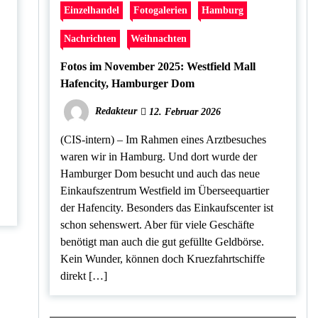
Einzelhandel
Fotogalerien
Hamburg
Nachrichten
Weihnachten
Fotos im November 2025: Westfield Mall
Hafencity, Hamburger Dom
Redakteur
12. Februar 2026
(CIS-intern) – Im Rahmen eines Arztbesuches
waren wir in Hamburg. Und dort wurde der
Hamburger Dom besucht und auch das neue
Einkaufszentrum Westfield im Überseequartier
der Hafencity. Besonders das Einkaufscenter ist
schon sehenswert. Aber für viele Geschäfte
benötigt man auch die gut gefüllte Geldbörse.
Kein Wunder, können doch Kruezfahrtschiffe
direkt […]