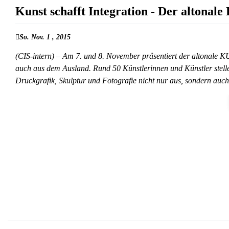
Kunst schafft Integration - Der alto
So. Nov. 1 , 2015
(CIS-intern) – Am 7. und 8. November präsentiert der altonal
auch aus dem Ausland. Rund 50 Künstlerinnen und Künstler stelle
Druckgrafik, Skulptur und Fotografie nicht nur aus, sondern auc