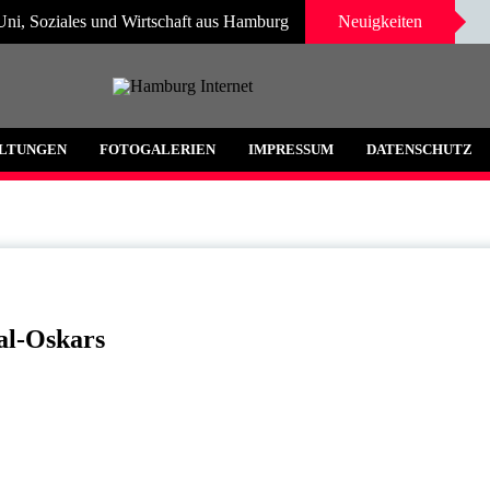
Uni, Soziales und Wirtschaft aus Hamburg
Neuigkeiten
 und Umgebung
LTUNGEN
FOTOGALERIEN
IMPRESSUM
DATENSCHUTZ
al-Oskars