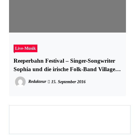
Live-Musik
Reeperbahn Festival – Singer-Songwriter
Sophia und die irische Folk-Band Villagers
live
Redakteur
15. September 2016