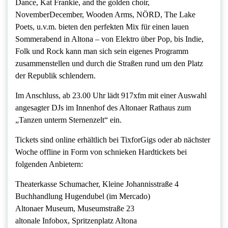
Dance, Kat Frankie, and the golden choir,
NovemberDecember, Wooden Arms, NÖRD, The Lake
Poets, u.v.m. bieten den perfekten Mix für einen lauen
Sommerabend in Altona – von Elektro über Pop, bis Indie,
Folk und Rock kann man sich sein eigenes Programm
zusammenstellen und durch die Straßen rund um den Platz
der Republik schlendern.
Im Anschluss, ab 23.00 Uhr lädt 917xfm mit einer Auswahl
angesagter DJs im Innenhof des Altonaer Rathaus zum
„Tanzen unterm Sternenzelt“ ein.
Tickets sind online erhältlich bei TixforGigs oder ab nächster
Woche offline in Form von schnieken Hardtickets bei
folgenden Anbietern:
Theaterkasse Schumacher, Kleine Johannisstraße 4
Buchhandlung Hugendubel (im Mercado)
Altonaer Museum, Museumstraße 23
altonale Infobox, Spritzenplatz Altona