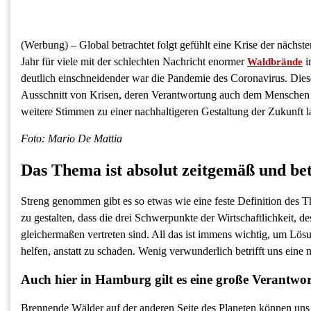
(Werbung) – Global betrachtet folgt gefühlt eine Krise der nächst
Jahr für viele mit der schlechten Nachricht enormer
i
Waldbrände
deutlich einschneidender war die Pandemie des Coronavirus. Dies
Ausschnitt von Krisen, deren Verantwortung auch dem Menschen
weitere Stimmen zu einer nachhaltigeren Gestaltung der Zukunft l
Foto: Mario De Mattia
Das Thema ist absolut zeitgemäß und bet
Streng genommen gibt es so etwas wie eine feste Definition des T
zu gestalten, dass die drei Schwerpunkte der Wirtschaftlichkeit,
gleichermaßen vertreten sind. All das ist immens wichtig, um Lö
helfen, anstatt zu schaden. Wenig verwunderlich betrifft uns eine 
Auch hier in Hamburg gilt es eine große Verantwo
Brennende Wälder auf der anderen Seite des Planeten können uns 