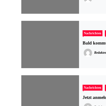
Nachrichten
Bald kommt
Redakte
Nachrichten
Jetzt anmel