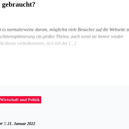
r gebraucht?
t es normalerweise darum, möglichst viele Besucher auf die Webseite z
maschinenoptimierung ein großes Thema, auch wenn sie immer wieder
icht daran vorbeikommen, sich mit der […]
Wirtschaft und Politik
ur
21. Januar 2022