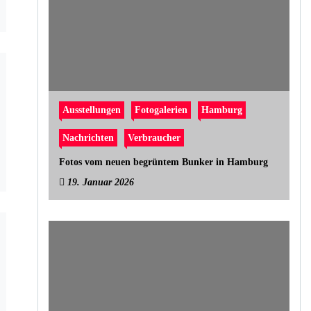
Ausstellungen
Fotogalerien
Hamburg
Nachrichten
Verbraucher
Fotos vom neuen begrüntem Bunker in Hamburg
19. Januar 2026