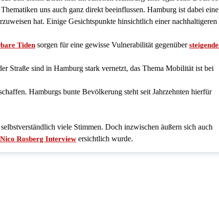
he Thematiken uns auch ganz direkt beeinflussen. Hamburg ist dabei eine
rzuweisen hat. Einige Gesichtspunkte hinsichtlich einer nachhaltigeren
sorgen für eine gewisse Vulnerabilität gegenüber
rbare Tiden
steigende
r Straße sind in Hamburg stark vernetzt, das Thema Mobilität ist bei
 schaffen. Hamburgs bunte Bevölkerung steht seit Jahrzehnten hierfür
 selbstverständlich viele Stimmen. Doch inzwischen äußern sich auch
ersichtlich wurde.
Nico Rosberg Interview