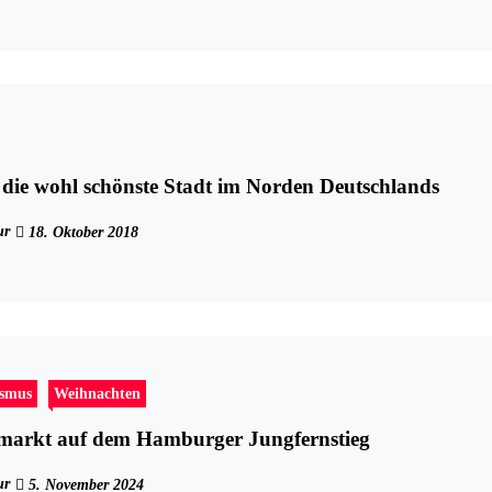
ie wohl schönste Stadt im Norden Deutschlands
ur
18. Oktober 2018
ismus
Weihnachten
markt auf dem Hamburger Jungfernstieg
ur
5. November 2024