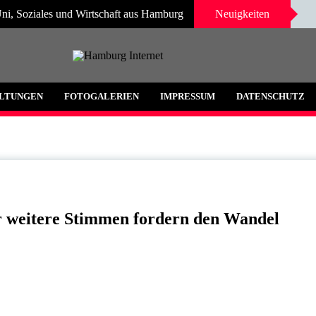
ni, Soziales und Wirtschaft aus Hamburg
Neuigkeiten
 und Umgebung
LTUNGEN
FOTOGALERIEN
IMPRESSUM
DATENSCHUTZ
r weitere Stimmen fordern den Wandel