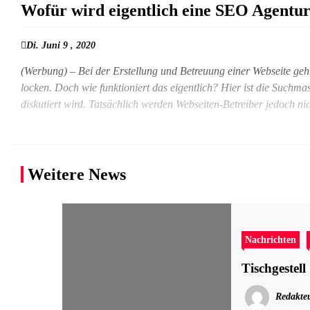
Wofür wird eigentlich eine SEO Agentu
Di. Juni 9 , 2020
(Werbung) – Bei der Erstellung und Betreuung einer Webseite geh
locken. Doch wie funktioniert das eigentlich? Hier ist die Such
diskutiert wird. Tatsächlich werden Webseiten-Betreiber jedoch n
Weitere News
Nachrichten
Tischgestell
Redakte