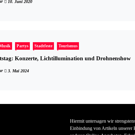
ur
10. Juni 2020
-Musik
Partys
Stadtfeste
Tourismus
stag: Konzerte, Lichtillumination und Drohnenshow
ur
3. Mai 2024
Hiermit untersagen wir strengsten
Einbindung von Artikeln unserer 