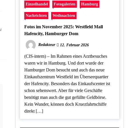
Einzelhandel
Fotogalerien
Hamburg
Nachrichten
Weihnachten
Fotos im November 2025: Westfield Mall
u
Hafencity, Hamburger Dom
Redakteur
12. Februar 2026
(CIS-intern) – Im Rahmen eines Arztbesuches
waren wir in Hamburg. Und dort wurde der
Hamburger Dom besucht und auch das neue
Einkaufszentrum Westfield im Überseequartier
der Hafencity. Besonders das Einkaufscenter ist
schon sehenswert. Aber für viele Geschäfte
benötigt man auch die gut gefüllte Geldbörse.
Kein Wunder, können doch Kruezfahrtschiffe
direkt […]