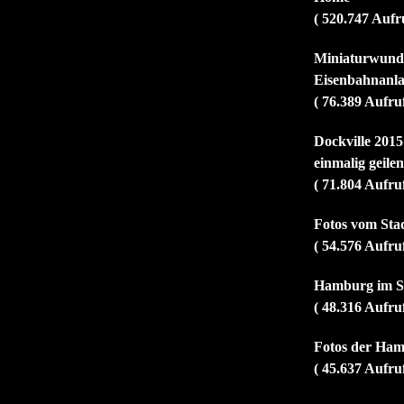
( 520.747 Aufr
Miniaturwunde
Eisenbahnanla
( 76.389 Aufru
Dockville 2015
einmalig geile
( 71.804 Aufru
Fotos vom Sta
( 54.576 Aufru
Hamburg im So
( 48.316 Aufru
Fotos der Ham
( 45.637 Aufru