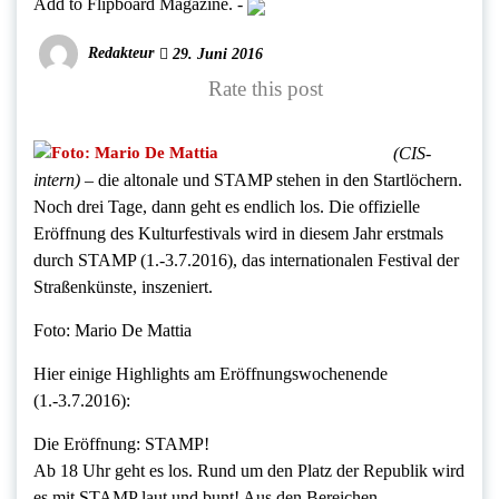
Add to Flipboard Magazine.
-
Redakteur
29. Juni 2016
Rate this post
(CIS-
intern) –
die altonale und STAMP stehen in den Startlöchern.
Noch drei Tage, dann geht es endlich los. Die offizielle
Eröffnung des Kulturfestivals wird in diesem Jahr erstmals
durch STAMP (1.-3.7.2016), das internationalen Festival der
Straßenkünste, inszeniert.
Foto: Mario De Mattia
Hier einige Highlights am Eröffnungswochenende
(1.-3.7.2016):
Die Eröffnung: STAMP!
Ab 18 Uhr geht es los. Rund um den Platz der Republik wird
es mit STAMP laut und bunt! Aus den Bereichen