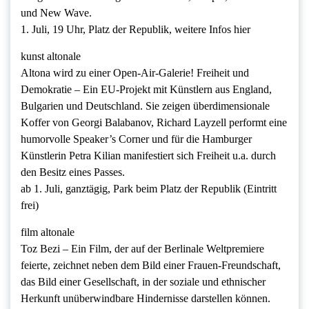
und New Wave.
1. Juli, 19 Uhr, Platz der Republik, weitere Infos hier
kunst altonale
Altona wird zu einer Open-Air-Galerie! Freiheit und
Demokratie – Ein EU-Projekt mit Künstlern aus England,
Bulgarien und Deutschland. Sie zeigen überdimensionale
Koffer von Georgi Balabanov, Richard Layzell performt eine
humorvolle Speaker’s Corner und für die Hamburger
Künstlerin Petra Kilian manifestiert sich Freiheit u.a. durch
den Besitz eines Passes.
ab 1. Juli, ganztägig, Park beim Platz der Republik (Eintritt
frei)
film altonale
Toz Bezi – Ein Film, der auf der Berlinale Weltpremiere
feierte, zeichnet neben dem Bild einer Frauen-Freundschaft,
das Bild einer Gesellschaft, in der soziale und ethnischer
Herkunft unüberwindbare Hindernisse darstellen können.