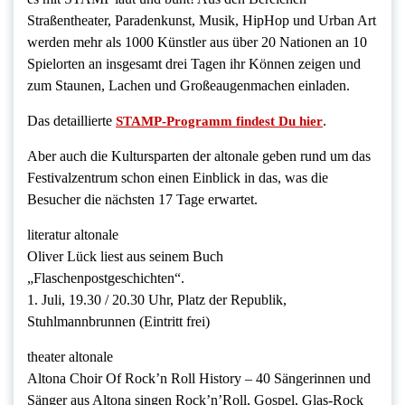
Straßentheater, Paradenkunst, Musik, HipHop und Urban Art
werden mehr als 1000 Künstler aus über 20 Nationen an 10
Spielorten an insgesamt drei Tagen ihr Können zeigen und
zum Staunen, Lachen und Großeaugenmachen einladen.
Das detaillierte
.
STAMP-Programm findest Du hier
Aber auch die Kultursparten der altonale geben rund um das
Festivalzentrum schon einen Einblick in das, was die
Besucher die nächsten 17 Tage erwartet.
literatur altonale
Oliver Lück liest aus seinem Buch
„Flaschenpostgeschichten“.
1. Juli, 19.30 / 20.30 Uhr, Platz der Republik,
Stuhlmannbrunnen (Eintritt frei)
theater altonale
Altona Choir Of Rock’n Roll History – 40 Sängerinnen und
Sänger aus Altona singen Rock’n’Roll, Gospel, Glas-Rock