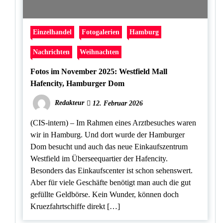
Einzelhandel
Fotogalerien
Hamburg
Nachrichten
Weihnachten
Fotos im November 2025: Westfield Mall
Hafencity, Hamburger Dom
Redakteur
12. Februar 2026
(CIS-intern) – Im Rahmen eines Arztbesuches waren
wir in Hamburg. Und dort wurde der Hamburger
Dom besucht und auch das neue Einkaufszentrum
Westfield im Überseequartier der Hafencity.
Besonders das Einkaufscenter ist schon sehenswert.
Aber für viele Geschäfte benötigt man auch die gut
gefüllte Geldbörse. Kein Wunder, können doch
Kruezfahrtschiffe direkt […]