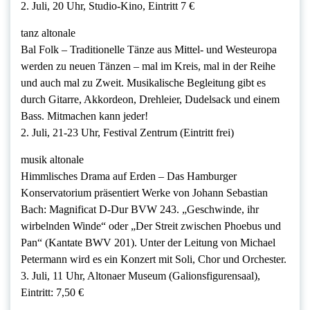
2. Juli, 20 Uhr, Studio-Kino, Eintritt 7 €
tanz altonale
Bal Folk – Traditionelle Tänze aus Mittel- und Westeuropa
werden zu neuen Tänzen – mal im Kreis, mal in der Reihe
und auch mal zu Zweit. Musikalische Begleitung gibt es
durch Gitarre, Akkordeon, Drehleier, Dudelsack und einem
Bass. Mitmachen kann jeder!
2. Juli, 21-23 Uhr, Festival Zentrum (Eintritt frei)
musik altonale
Himmlisches Drama auf Erden – Das Hamburger
Konservatorium präsentiert Werke von Johann Sebastian
Bach: Magnificat D-Dur BVW 243. „Geschwinde, ihr
wirbelnden Winde“ oder „Der Streit zwischen Phoebus und
Pan“ (Kantate BWV 201). Unter der Leitung von Michael
Petermann wird es ein Konzert mit Soli, Chor und Orchester.
3. Juli, 11 Uhr, Altonaer Museum (Galionsfigurensaal),
Eintritt: 7,50 €