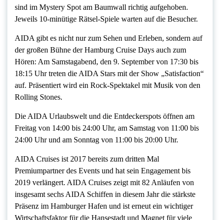
sind im Mystery Spot am Baumwall richtig aufgehoben.
Jeweils 10-minütige Rätsel-Spiele warten auf die Besucher.
AIDA gibt es nicht nur zum Sehen und Erleben, sondern auf
der großen Bühne der Hamburg Cruise Days auch zum
Hören: Am Samstagabend, den 9. September von 17:30 bis
18:15 Uhr treten die AIDA Stars mit der Show „Satisfaction“
auf. Präsentiert wird ein Rock-Spektakel mit Musik von den
Rolling Stones.
Die AIDA Urlaubswelt und die Entdeckerspots öffnen am
Freitag von 14:00 bis 24:00 Uhr, am Samstag von 11:00 bis
24:00 Uhr und am Sonntag von 11:00 bis 20:00 Uhr.
AIDA Cruises ist 2017 bereits zum dritten Mal
Premiumpartner des Events und hat sein Engagement bis
2019 verlängert. AIDA Cruises zeigt mit 82 Anläufen von
insgesamt sechs AIDA Schiffen in diesem Jahr die stärkste
Präsenz im Hamburger Hafen und ist erneut ein wichtiger
Wirtschaftsfaktor für die Hansestadt und Magnet für viele