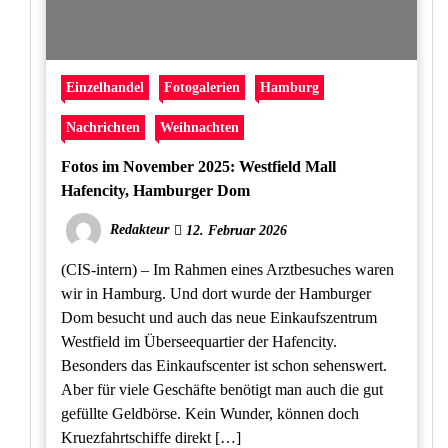
Einzelhandel
Fotogalerien
Hamburg
Nachrichten
Weihnachten
Fotos im November 2025: Westfield Mall
Hafencity, Hamburger Dom
Redakteur
12. Februar 2026
(CIS-intern) – Im Rahmen eines Arztbesuches waren
wir in Hamburg. Und dort wurde der Hamburger
Dom besucht und auch das neue Einkaufszentrum
Westfield im Überseequartier der Hafencity.
Besonders das Einkaufscenter ist schon sehenswert.
Aber für viele Geschäfte benötigt man auch die gut
gefüllte Geldbörse. Kein Wunder, können doch
Kruezfahrtschiffe direkt […]