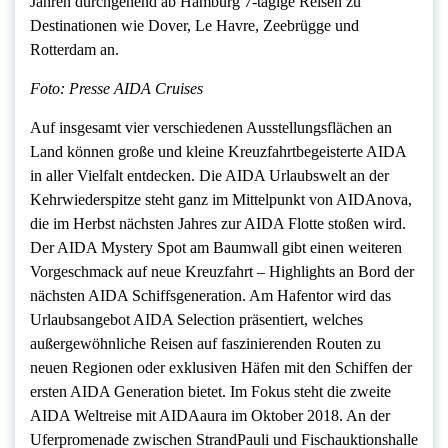
Jahren durchgehend ab Hamburg 7-tägige Reisen zu
Destinationen wie Dover, Le Havre, Zeebrügge und
Rotterdam an.
Foto: Presse AIDA Cruises
Auf insgesamt vier verschiedenen Ausstellungsflächen an
Land können große und kleine Kreuzfahrtbegeisterte AIDA
in aller Vielfalt entdecken. Die AIDA Urlaubswelt an der
Kehrwiederspitze steht ganz im Mittelpunkt von AIDAnova,
die im Herbst nächsten Jahres zur AIDA Flotte stoßen wird.
Der AIDA Mystery Spot am Baumwall gibt einen weiteren
Vorgeschmack auf neue Kreuzfahrt – Highlights an Bord der
nächsten AIDA Schiffsgeneration. Am Hafentor wird das
Urlaubsangebot AIDA Selection präsentiert, welches
außergewöhnliche Reisen auf faszinierenden Routen zu
neuen Regionen oder exklusiven Häfen mit den Schiffen der
ersten AIDA Generation bietet. Im Fokus steht die zweite
AIDA Weltreise mit AIDAaura im Oktober 2018. An der
Uferpromenade zwischen StrandPauli und Fischauktionshalle