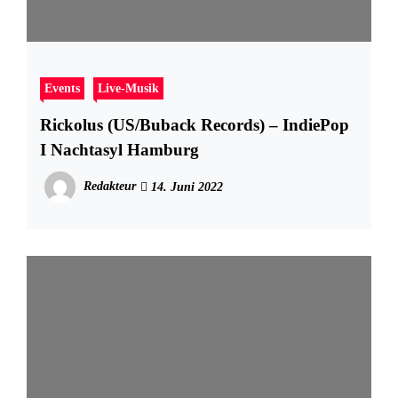
Events
Live-Musik
Rickolus (US/Buback Records) – IndiePop
I Nachtasyl Hamburg
Redakteur
14. Juni 2022