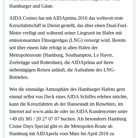
Hamburger und Gäste.
AIDA Cruises hat mit AIDAprima 2016 das weltweit erste
Kreuzfahrtschiff in Dienst gestellt, das über einen Dual-Fuel-
Motor verfügt und während seiner Liegezeit im Hafen mit
emissionsarmen Flüssigerdgas (LNG) versorgt wird. Bereits
seit über einem Jahr erfolgt in allen Häfen der
Metropolenroute (Hamburg, Southampton, Le Havre,
Zeebrügge und Rotterdam), die AIDAprima auf ihren
siebentägigen Reisen anläuft, die Aufnahme des LNG-
Betriebes.
Wer die einmalige Atmosphäre des Hamburger Hafens gern
einmal selbst von Deck eines AIDA Schiffes erleben möchte,
kann die Kreuzfahrten ab der Hansestadt im Reisebüro, im
Internet auf www.aida.de oder im AIDA Kundencenter unter
+49 (0) 381 / 20 27 07 07 buchen. Als besonderes Hamburg
Cruise Days Special gibt es die Metropolen-Route ab
Hamburg mit AIDAperla vom März bis April 2018 zu