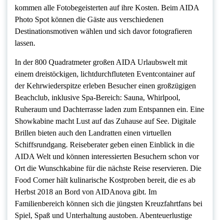
kommen alle Fotobegeisterten auf ihre Kosten. Beim AIDA
Photo Spot können die Gäste aus verschiedenen
Destinationsmotiven wählen und sich davor fotografieren
lassen.
In der 800 Quadratmeter großen AIDA Urlaubswelt mit
einem dreistöckigen, lichtdurchfluteten Eventcontainer auf
der Kehrwiederspitze erleben Besucher einen großzügigen
Beachclub, inklusive Spa-Bereich: Sauna, Whirlpool,
Ruheraum und Dachterrasse laden zum Entspannen ein. Eine
Showkabine macht Lust auf das Zuhause auf See. Digitale
Brillen bieten auch den Landratten einen virtuellen
Schiffsrundgang. Reiseberater geben einen Einblick in die
AIDA Welt und können interessierten Besuchern schon vor
Ort die Wunschkabine für die nächste Reise reservieren. Die
Food Corner hält kulinarische Kostproben bereit, die es ab
Herbst 2018 an Bord von AIDAnova gibt. Im
Familienbereich können sich die jüngsten Kreuzfahrtfans bei
Spiel, Spaß und Unterhaltung austoben. Abenteuerlustige