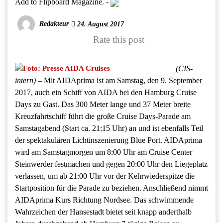
Add to Flipboard Magazine.
-
Redakteur
24. August 2017
Rate this post
(CIS-
intern) –
Mit AIDAprima ist am Samstag, den 9. September
2017, auch ein Schiff von AIDA bei den Hamburg Cruise
Days zu Gast. Das 300 Meter lange und 37 Meter breite
Kreuzfahrtschiff führt die große Cruise Days-Parade am
Samstagabend (Start ca. 21:15 Uhr) an und ist ebenfalls Teil
der spektakulären Lichtinszenierung Blue Port. AIDAprima
wird am Samstagmorgen um 8:00 Uhr am Cruise Center
Steinwerder festmachen und gegen 20:00 Uhr den Liegeplatz
verlassen, um ab 21:00 Uhr vor der Kehrwiederspitze die
Startposition für die Parade zu beziehen. Anschließend nimmt
AIDAprima Kurs Richtung Nordsee. Das schwimmende
Wahrzeichen der Hansestadt bietet seit knapp anderthalb