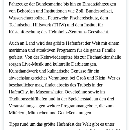
Fahrzeuge der Bundesmarine bis hin zu Einsatzfahrzeugen
von Behörden und Institutionen wie Zoll, Bundespolizei,
Wasserschutzpolizei, Feuerwehr, Fischereischutz, dem
Technischen Hilfswerk (THW) und dem Institut für
Küstenforschung des Helmholtz-Zentrums Geesthacht.
Auch an Land wird das größte Hafenfest der Welt mit einem
maritimen und attraktiven Programm für die ganze Familie
gefeiert. Von der Kehrwiederspitze bis zur Fischauktionshalle
sorgen Live-Musik und kulturelle Darbietungen,
Kunsthandwerk und kulinarische Genüsse für ein
abwechslungsreiches Vergnügen bei Groß und Klein. Wer es
beschaulicher mag, findet abseits des Trubels in der
HafenCity, im Museumshafen Oevelgönne sowie im
Traditionsschiffhafen und in der Speicherstadt an den drei
Veranstaltungstagen weitere Programmangebote, die zum
Mitfeiern, Mitmachen und Genießen anregen.
Tipps rund um das größte Hafenfest der Welt gibt es unter