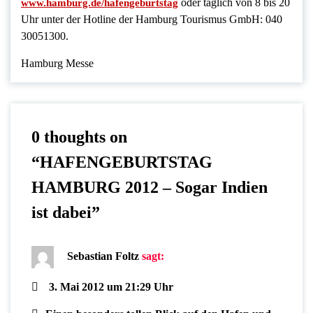
oder täglich von 8 bis 20
www.hamburg.de/hafengeburtstag
Uhr unter der Hotline der Hamburg Tourismus GmbH: 040
30051300.
Hamburg Messe
0 thoughts on
“
HAFENGEBURTSTAG
HAMBURG 2012 – Sogar Indien
ist dabei
”
Sebastian Foltz
sagt:
3. Mai 2012 um 21:29 Uhr