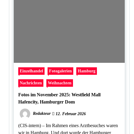
Einzelhandel
Fotogalerien
Hamburg
Nachrichten
Weihnachten
Fotos im November 2025: Westfield Mall
Hafencity, Hamburger Dom
Redakteur
12. Februar 2026
(CIS-intern) – Im Rahmen eines Arztbesuches waren
wir in Hamburg. Und dort wurde der Hamburger