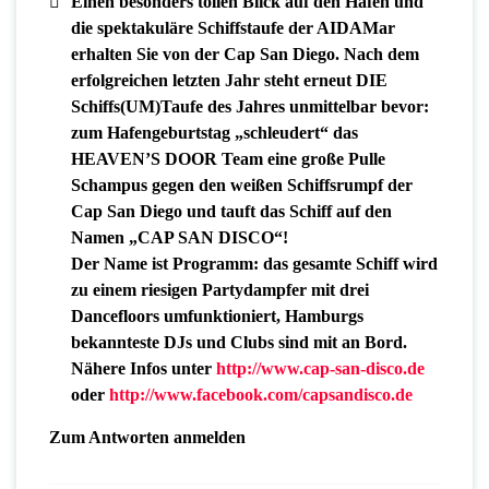
Einen besonders tollen Blick auf den Hafen und
die spektakuläre Schiffstaufe der AIDAMar
erhalten Sie von der Cap San Diego. Nach dem
erfolgreichen letzten Jahr steht erneut DIE
Schiffs(UM)Taufe des Jahres unmittelbar bevor:
zum Hafengeburtstag „schleudert“ das
HEAVEN’S DOOR Team eine große Pulle
Schampus gegen den weißen Schiffsrumpf der
Cap San Diego und tauft das Schiff auf den
Namen „CAP SAN DISCO“!
Der Name ist Programm: das gesamte Schiff wird
zu einem riesigen Partydampfer mit drei
Dancefloors umfunktioniert, Hamburgs
bekannteste DJs und Clubs sind mit an Bord.
Nähere Infos unter
http://www.cap-san-disco.de
oder
http://www.facebook.com/capsandisco.de
Zum Antworten anmelden