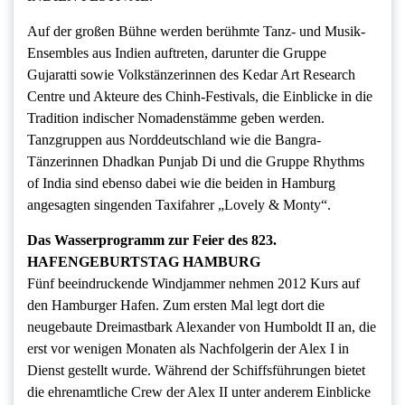
Auf der großen Bühne werden berühmte Tanz- und Musik-
Ensembles aus Indien auftreten, darunter die Gruppe
Gujaratti sowie Volkstänzerinnen des Kedar Art Research
Centre und Akteure des Chinh-Festivals, die Einblicke in die
Tradition indischer Nomadenstämme geben werden.
Tanzgruppen aus Norddeutschland wie die Bangra-
Tänzerinnen Dhadkan Punjab Di und die Gruppe Rhythms
of India sind ebenso dabei wie die beiden in Hamburg
angesagten singenden Taxifahrer „Lovely & Monty“.
Das Wasserprogramm zur Feier des 823.
HAFENGEBURTSTAG HAMBURG
Fünf beeindruckende Windjammer nehmen 2012 Kurs auf
den Hamburger Hafen. Zum ersten Mal legt dort die
neugebaute Dreimastbark Alexander von Humboldt II an, die
erst vor wenigen Monaten als Nachfolgerin der Alex I in
Dienst gestellt wurde. Während der Schiffsführungen bietet
die ehrenamtliche Crew der Alex II unter anderem Einblicke