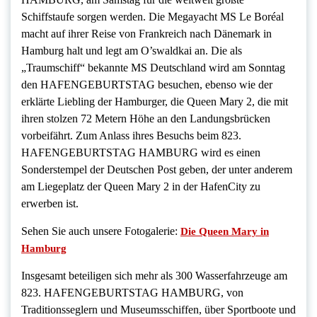
Schiffstaufe sorgen werden. Die Megayacht MS Le Boréal
macht auf ihrer Reise von Frankreich nach Dänemark in
Hamburg halt und legt am O’swaldkai an. Die als
„Traumschiff“ bekannte MS Deutschland wird am Sonntag
den HAFENGEBURTSTAG besuchen, ebenso wie der
erklärte Liebling der Hamburger, die Queen Mary 2, die mit
ihren stolzen 72 Metern Höhe an den Landungsbrücken
vorbeifährt. Zum Anlass ihres Besuchs beim 823.
HAFENGEBURTSTAG HAMBURG wird es einen
Sonderstempel der Deutschen Post geben, der unter anderem
am Liegeplatz der Queen Mary 2 in der HafenCity zu
erwerben ist.
Sehen Sie auch unsere Fotogalerie:
Die Queen Mary in
Hamburg
Insgesamt beteiligen sich mehr als 300 Wasserfahrzeuge am
823. HAFENGEBURTSTAG HAMBURG, von
Traditionsseglern und Museumsschiffen, über Sportboote und