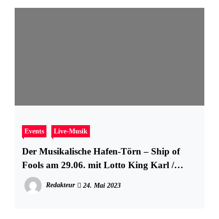
Events
Live-Musik
Der Musikalische Hafen-Törn – Ship of
Fools am 29.06. mit Lotto King Karl /
30.06. Fools Garden
Redakteur
24. Mai 2023