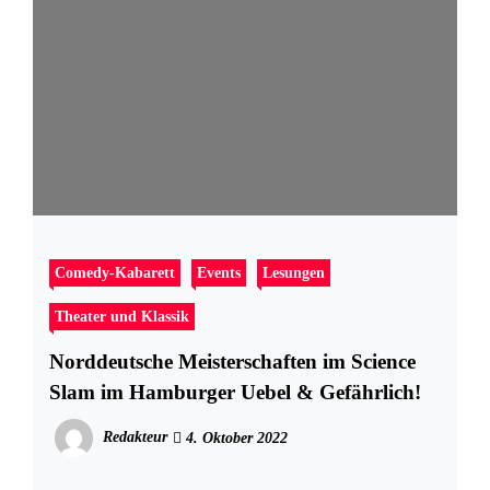
Comedy-Kabarett
Events
Lesungen
Theater und Klassik
Norddeutsche Meisterschaften im Science
Slam im Hamburger Uebel & Gefährlich!
Redakteur
4. Oktober 2022