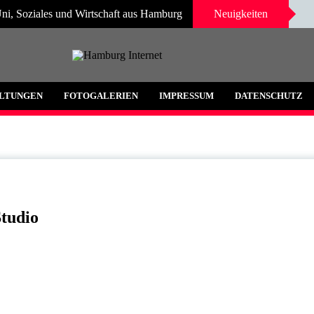
ni, Soziales und Wirtschaft aus Hamburg
Neuigkeiten
 und Umgebung
LTUNGEN
FOTOGALERIEN
IMPRESSUM
DATENSCHUTZ
tudio