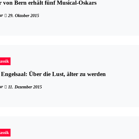
von Bern erhält fünf Musical-Oskars
ur
29. Oktober 2015
assik
ngelsaal: Über die Lust, älter zu werden
ur
11. Dezember 2015
assik