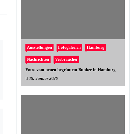
Ausstellungen
Fotogalerien
Hamburg
Nachrichten
Verbraucher
Fotos vom neuen begrüntem Bunker in Hamburg
19. Januar 2026