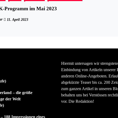
K-Programm im Mai 2023
ur
11. April 2023
Hiermit untersagen wir strengsten
Einbindung von Artikeln unserer 
anderen Online-Angeboten. Erlaubt
ufe)
abgekürzte Teaser bis ca. 200 Zei
zum ganzen Artikel in unseren Bl
rland – die größe
behalten uns bei Verstössen rechtli
ge der Welt
vor. Die Redaktion!
fe)
 – 188 Impressionen eines