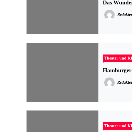
Das Wunder 
Redakte
Theater und Kl
Hamburger E
Redakte
Theater und Kl