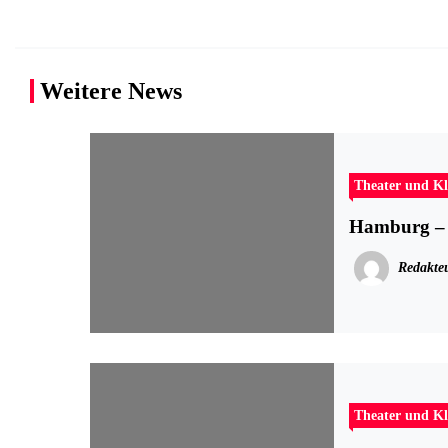
Weitere News
Theater und Kl
Hamburg – G
Redakte
Theater und Kl