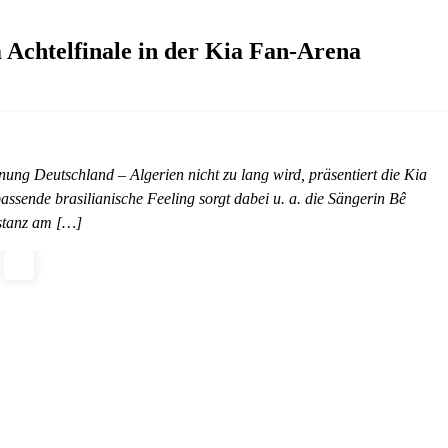
chtelfinale in der Kia Fan-Arena
gnung Deutschland – Algerien nicht zu lang wird, präsentiert die Kia
sende brasilianische Feeling sorgt dabei u. a. die Sängerin Bê
onstanz am […]