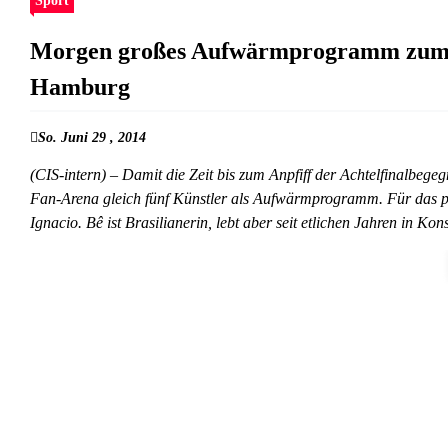
Sport
Morgen großes Aufwärmprogramm zum A
Hamburg
So. Juni 29 , 2014
(CIS-intern) – Damit die Zeit bis zum Anpfiff der Achtelfinalbege
Fan-Arena gleich fünf Künstler als Aufwärmprogramm. Für das pas
Ignacio. Bê ist Brasilianerin, lebt aber seit etlichen Jahren in K