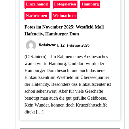
Einzelhandel
Fotogalerien
Hamburg
Nachrichten
Weihnachten
Fotos im November 2025: Westfield Mall
Hafencity, Hamburger Dom
Redakteur
12. Februar 2026
(CIS-intern) – Im Rahmen eines Arztbesuches
waren wir in Hamburg. Und dort wurde der
Hamburger Dom besucht und auch das neue
Einkaufszentrum Westfield im Überseequartier
der Hafencity. Besonders das Einkaufscenter ist
schon sehenswert. Aber für viele Geschäfte
benötigt man auch die gut gefüllte Geldbörse.
Kein Wunder, können doch Kruezfahrtschiffe
direkt […]