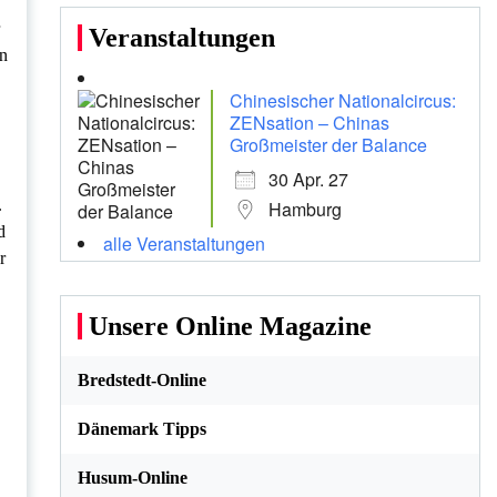
Veranstaltungen
an
Chinesischer Nationalcircus:
ZENsation – Chinas
Großmeister der Balance
30 Apr. 27
.
Hamburg
d
alle Veranstaltungen
r
Unsere Online Magazine
Bredstedt-Online
Dänemark Tipps
Husum-Online