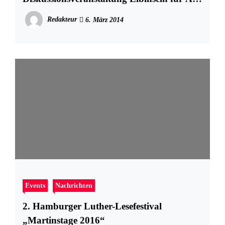
– wie geht das?
Redakteur
6. März 2014
Events
Nachrichten
2. Hamburger Luther-Lesefestival
„Martinstage 2016“