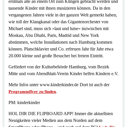
erstmals alle an einem Ort zum Klingen gebracht werden und
tausende Kinder mit ihnen musizieren können. Da in den
vergangenen Jahren viele in der ganzen Welt gemerkt haben,
wie toll der Klangkanal oder das Gigantenorchester von
Michael sind, muss sich »laut und luise« inzwischen mit
Moskau, Abu Dhabi, Paris, Madrid und New York
abstimmen, welche Installationen nach Hamburg kommen
können. Platschklavier und Co. erfreuen Jahr für Jahr etwa
20.000 kleine und große Besucher bei freiem Eintritt.
Gefördert von der Kulturbehörde Hamburg, vom Bezirk
Mitte und vom Abendblatt-Verein Kinder helfen Kindern e.V.
Mehr Infos unter www.kinderkinder.de Dort ist auch der
.
Programmflyer zu finden
PM: kinderkinder
HOL DIR DIE FLIPBOARD APP! Immer die aktuellsten
Neuigkeiten vieler Medien aus dem Norden auf dem