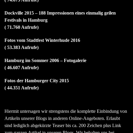
Dockville 2015 – 188 Impressionen eines einmalig geilen
Festivals in Hamburg
( 71.760 Aufrufe)
Fotos vom Stadtfest Winterhude 2016
( 53.383 Aufrufe)
Hamburg im Sommer 2006 – Fotogalerie
( 46.607 Aufrufe)
Fotos der Hamburger City 2015
( 44.351 Aufrufe)
Hiermit untersagen wir strengstens die komplette Einbindung von
Artikeln unserer Blogs in anderen Online-Angeboten. Erlaubt
sind lediglich abgekürzte Teaser bis ca. 200 Zeichen plus Link
zum ganzen Artikel in unseren Blogs. Wir behalten uns bei