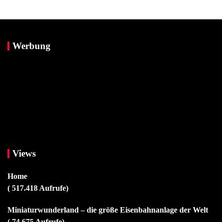
Werbung
Views
Home
( 517.418 Aufrufe)
Miniaturwunderland – die größe Eisenbahnanlage der Welt
( 74.675 Aufrufe)