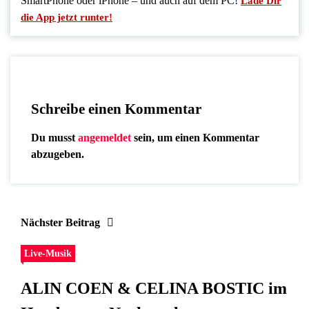
SmartPhone oder iPhone – und auch auf dem PC!
Lade Dir
die App jetzt runter!
Schreibe einen Kommentar
Du musst
angemeldet
sein, um einen Kommentar
abzugeben.
Nächster Beitrag
Live-Musik
ALIN COEN & CELINA BOSTIC im