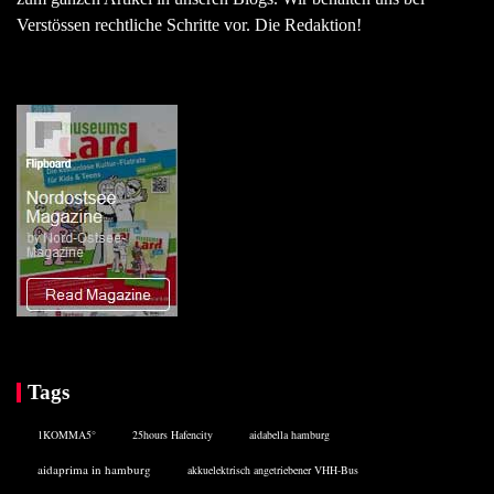
Verstössen rechtliche Schritte vor. Die Redaktion!
Tags
1KOMMA5°
25hours Hafencity
aidabella hamburg
aidaprima in hamburg
akkuelektrisch angetriebener VHH-Bus