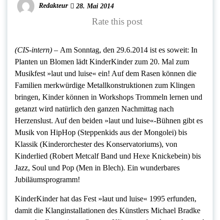
Redakteur
28. Mai 2014
Rate this post
(CIS-intern) –
Am Sonntag, den 29.6.2014 ist es soweit: In
Planten un Blomen lädt KinderKinder zum 20. Mal zum
Musikfest »laut und luise« ein! Auf dem Rasen können die
Familien merkwürdige Metallkonstruktionen zum Klingen
bringen, Kinder können in Workshops Trommeln lernen und
getanzt wird natürlich den ganzen Nachmittag nach
Herzenslust. Auf den beiden »laut und luise«-Bühnen gibt es
Musik von HipHop (Steppenkids aus der Mongolei) bis
Klassik (Kinderorchester des Konservatoriums), von
Kinderlied (Robert Metcalf Band und Hexe Knickebein) bis
Jazz, Soul und Pop (Men in Blech). Ein wunderbares
Jubiläumsprogramm!
KinderKinder hat das Fest »laut und luise« 1995 erfunden,
damit die Klanginstallationen des Künstlers Michael Bradke