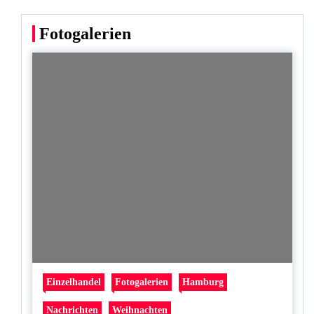
Fotogalerien
Einzelhandel
Fotogalerien
Hamburg
Nachrichten
Weihnachten