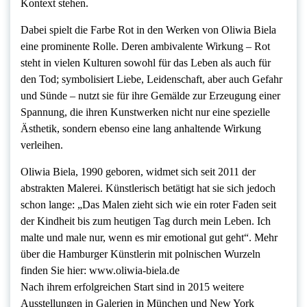
Kontext stehen.
Dabei spielt die Farbe Rot in den Werken von Oliwia Biela
eine prominente Rolle. Deren ambivalente Wirkung – Rot
steht in vielen Kulturen sowohl für das Leben als auch für
den Tod; symbolisiert Liebe, Leidenschaft, aber auch Gefahr
und Sünde – nutzt sie für ihre Gemälde zur Erzeugung einer
Spannung, die ihren Kunstwerken nicht nur eine spezielle
Ästhetik, sondern ebenso eine lang anhaltende Wirkung
verleihen.
Oliwia Biela, 1990 geboren, widmet sich seit 2011 der
abstrakten Malerei. Künstlerisch betätigt hat sie sich jedoch
schon lange: „Das Malen zieht sich wie ein roter Faden seit
der Kindheit bis zum heutigen Tag durch mein Leben. Ich
malte und male nur, wenn es mir emotional gut geht“. Mehr
über die Hamburger Künstlerin mit polnischen Wurzeln
finden Sie hier: www.oliwia-biela.de
Nach ihrem erfolgreichen Start sind in 2015 weitere
Ausstellungen in Galerien in München und New York