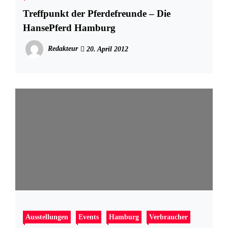
Treffpunkt der Pferdefreunde – Die
HansePferd Hamburg
Redakteur
20. April 2012
Ausstellungen
Events
Hamburg
Verbraucher