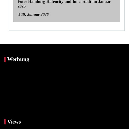
Fotos Hamburg Hafencity und Innenstadt im Januar
2025
19. Januar 2026
Werbung
Views