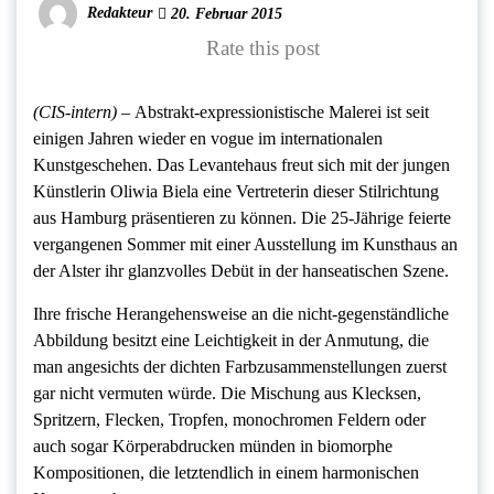
Redakteur
20. Februar 2015
Rate this post
(CIS-intern) –
Abstrakt-expressionistische Malerei ist seit
einigen Jahren wieder en vogue im internationalen
Kunstgeschehen. Das Levantehaus freut sich mit der jungen
Künstlerin Oliwia Biela eine Vertreterin dieser Stilrichtung
aus Hamburg präsentieren zu können. Die 25-Jährige feierte
vergangenen Sommer mit einer Ausstellung im Kunsthaus an
der Alster ihr glanzvolles Debüt in der hanseatischen Szene.
Ihre frische Herangehensweise an die nicht-gegenständliche
Abbildung besitzt eine Leichtigkeit in der Anmutung, die
man angesichts der dichten Farbzusammenstellungen zuerst
gar nicht vermuten würde. Die Mischung aus Klecksen,
Spritzern, Flecken, Tropfen, monochromen Feldern oder
auch sogar Körperabdrucken münden in biomorphe
Kompositionen, die letztendlich in einem harmonischen