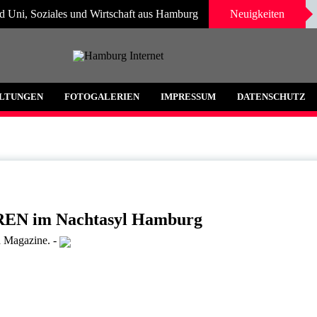
d Uni, Soziales und Wirtschaft aus Hamburg
Neuigkeiten
 und Umgebung
LTUNGEN
FOTOGALERIEN
IMPRESSUM
DATENSCHUTZ
N im Nachtasyl Hamburg
d Magazine.
-