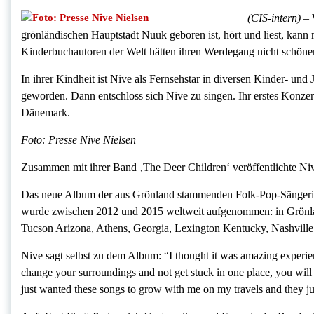
(CIS-intern) –
grönländischen Hauptstadt Nuuk geboren ist, hört und liest, kann ma
Kinderbuchautoren der Welt hätten ihren Werdegang nicht schöner
In ihrer Kindheit ist Nive als Fernsehstar in diversen Kinder- 
geworden. Dann entschloss sich Nive zu singen. Ihr erstes Konzert 
Dänemark.
Foto: Presse Nive Nielsen
Zusammen mit ihrer Band ‚The Deer Children‘ veröffentlichte Nive
Das neue Album der aus Grönland stammenden Folk-Pop-Sängerin N
wurde zwischen 2012 und 2015 weltweit aufgenommen: in Grönl
Tucson Arizona, Athens, Georgia, Lexington Kentucky, Nashville
Nive sagt selbst zu dem Album: “I thought it was amazing experience
change your surroundings and not get stuck in one place, you will 
just wanted these songs to grow with me on my travels and they jus