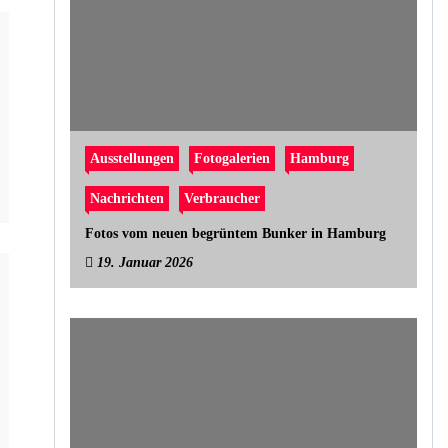
Ausstellungen
Fotogalerien
Hamburg
Nachrichten
Verbraucher
Fotos vom neuen begrüntem Bunker in Hamburg
19. Januar 2026