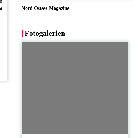
ch
Nord-Ostsee-Magazine
ht
Fotogalerien