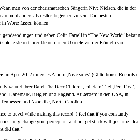
Wenn man von der charismatischen Sängerin Nive Nielsen, die in der
n nicht anders als restlos begeistert zu sein. Die besten
 in Worte fassen können.
und Jugendsendungen und neben Colin Farrell in “The New World” bekann
spielte sie mit ihrer kleinen roten Ukulele vor der Königin von
 im April 2012 ihr erstes Album ‚Nive sings‘ (Glitterhouse Records).
ive und ihrer Band The Deer Children, mit dem Titel ‚Feet First’,
and, Dänemark, Belgien und England. Außerdem in den USA, in
 Tennessee und Asheville, North Carolina.
 to travel while making this record. I feel that if you constantly
constantly change your perception and not get stuck with just one idea.
t did that.”