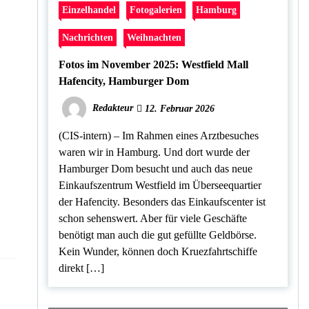
Einzelhandel
Fotogalerien
Hamburg
Nachrichten
Weihnachten
Fotos im November 2025: Westfield Mall
Hafencity, Hamburger Dom
Redakteur
12. Februar 2026
(CIS-intern) – Im Rahmen eines Arztbesuches
waren wir in Hamburg. Und dort wurde der
Hamburger Dom besucht und auch das neue
Einkaufszentrum Westfield im Überseequartier
der Hafencity. Besonders das Einkaufscenter ist
schon sehenswert. Aber für viele Geschäfte
benötigt man auch die gut gefüllte Geldbörse.
Kein Wunder, können doch Kruezfahrtschiffe
direkt […]