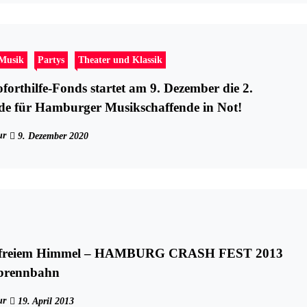
-Musik
Partys
Theater und Klassik
forthilfe-Fonds startet am 9. Dezember die 2.
de für Hamburger Musikschaffende in Not!
ur
9. Dezember 2020
r freiem Himmel – HAMBURG CRASH FEST 2013
abrennbahn
ur
19. April 2013