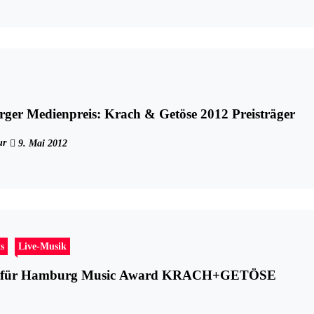
ger Medienpreis: Krach & Getöse 2012 Preisträger
ur
9. Mai 2012
s
Live-Musik
 für Hamburg Music Award KRACH+GETÖSE