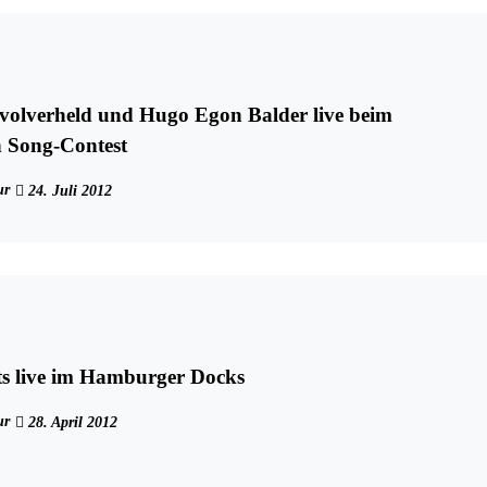
volverheld und Hugo Egon Balder live beim
 Song-Contest
ur
24. Juli 2012
ts live im Hamburger Docks
ur
28. April 2012