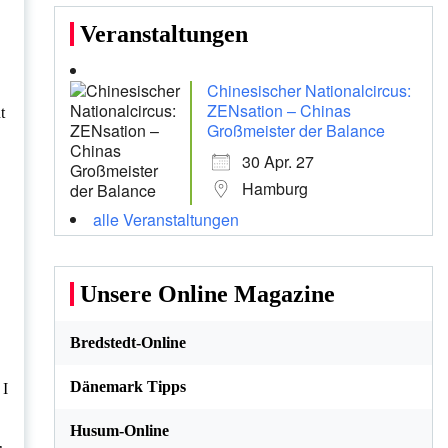
Veranstaltungen
Chinesischer Nationalcircus:
ZENsation – Chinas
t
Großmeister der Balance
30 Apr. 27
Hamburg
alle Veranstaltungen
Unsere Online Magazine
Bredstedt-Online
Dänemark Tipps
 I
Husum-Online