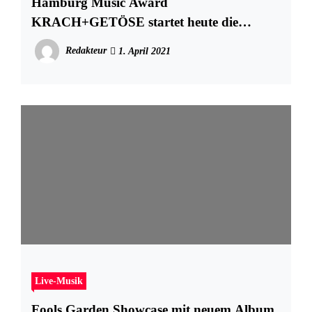
Hamburg Music Award
KRACH+GETÖSE startet heute die
Bewerbungsphase 2021!
Redakteur
1. April 2021
Live-Musik
Fools Garden Showcase mit neuem Album