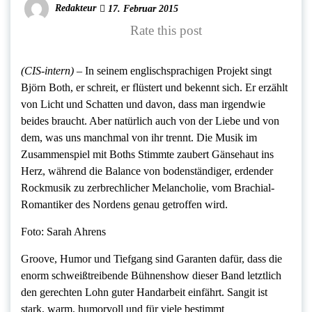
Redakteur
17. Februar 2015
Rate this post
(CIS-intern) –
In seinem englischsprachigen Projekt singt
Björn Both, er schreit, er flüstert und bekennt sich. Er erzählt
von Licht und Schatten und davon, dass man irgendwie
beides braucht. Aber natürlich auch von der Liebe und von
dem, was uns manchmal von ihr trennt. Die Musik im
Zusammenspiel mit Boths Stimmte zaubert Gänsehaut ins
Herz, während die Balance von bodenständiger, erdender
Rockmusik zu zerbrechlicher Melancholie, vom Brachial-
Romantiker des Nordens genau getroffen wird.
Foto: Sarah Ahrens
Groove, Humor und Tiefgang sind Garanten dafür, dass die
enorm schweißtreibende Bühnenshow dieser Band letztlich
den gerechten Lohn guter Handarbeit einfährt. Sangit ist
stark, warm, humorvoll und für viele bestimmt