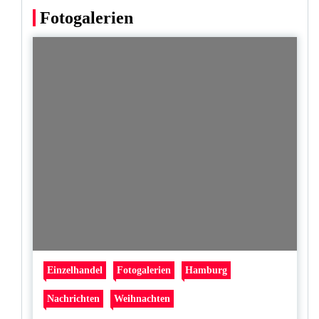
Fotogalerien
Einzelhandel
Fotogalerien
Hamburg
Nachrichten
Weihnachten