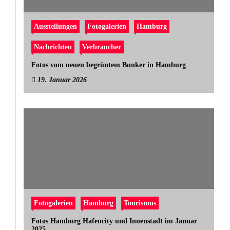
Ausstellungen
Fotogalerien
Hamburg
Nachrichten
Verbraucher
Fotos vom neuen begrüntem Bunker in Hamburg
19. Januar 2026
Fotogalerien
Hamburg
Tourismus
Fotos Hamburg Hafencity und Innenstadt im Januar
2025