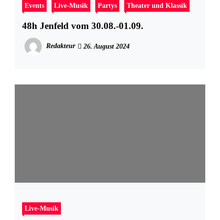
Events
Live-Musik
Partys
Theater und Klassik
48h Jenfeld vom 30.08.-01.09.
Redakteur
26. August 2024
Live-Musik