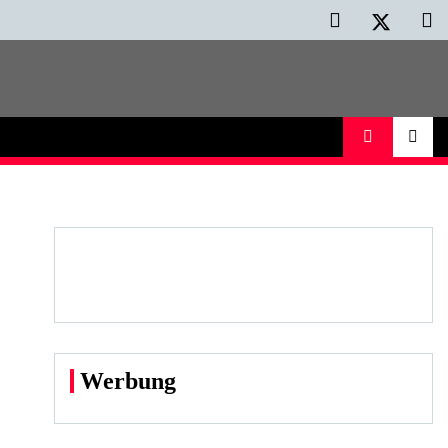
Werbung