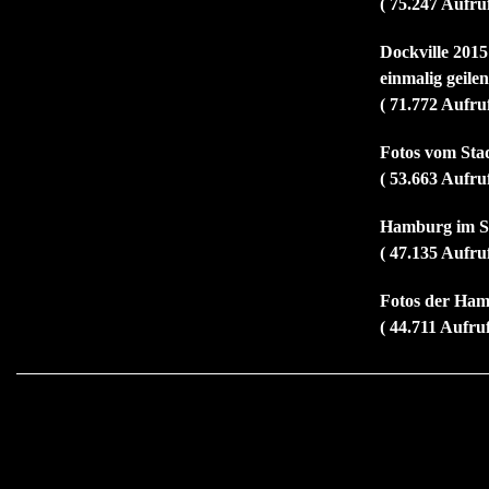
( 75.247 Aufru
Dockville 2015
einmalig geile
( 71.772 Aufru
Fotos vom Sta
( 53.663 Aufru
Hamburg im So
( 47.135 Aufru
Fotos der Ham
( 44.711 Aufru