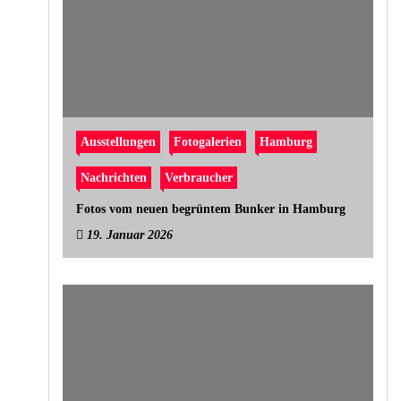
Ausstellungen
Fotogalerien
Hamburg
Nachrichten
Verbraucher
Fotos vom neuen begrüntem Bunker in Hamburg
19. Januar 2026