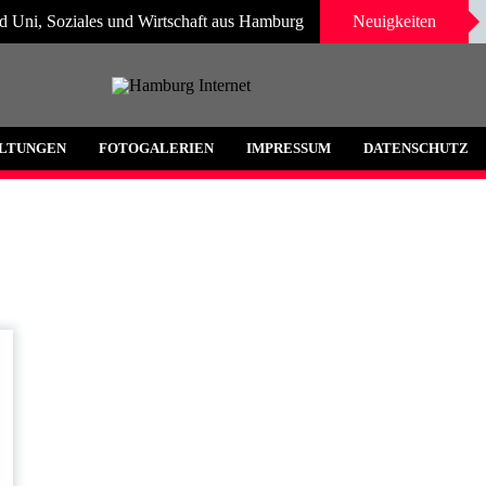
d Uni, Soziales und Wirtschaft aus Hamburg
Neuigkeiten
 und Umgebung
LTUNGEN
FOTOGALERIEN
IMPRESSUM
DATENSCHUTZ