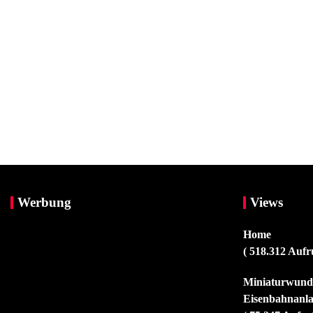
Werbung
Views
Home
( 518.312 Aufr
Miniaturwunde
Eisenbahnanla