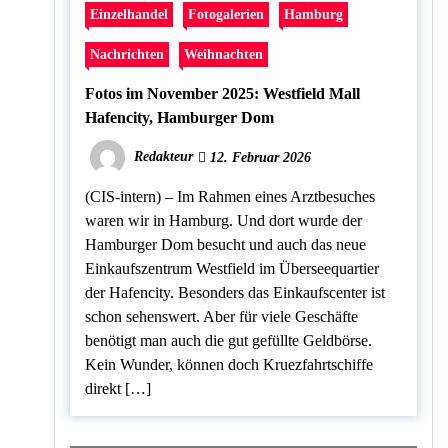
Einzelhandel
Fotogalerien
Hamburg
Nachrichten
Weihnachten
Fotos im November 2025: Westfield Mall
Hafencity, Hamburger Dom
Redakteur
12. Februar 2026
(CIS-intern) – Im Rahmen eines Arztbesuches
waren wir in Hamburg. Und dort wurde der
Hamburger Dom besucht und auch das neue
Einkaufszentrum Westfield im Überseequartier
der Hafencity. Besonders das Einkaufscenter ist
schon sehenswert. Aber für viele Geschäfte
benötigt man auch die gut gefüllte Geldbörse.
Kein Wunder, können doch Kruezfahrtschiffe
direkt […]