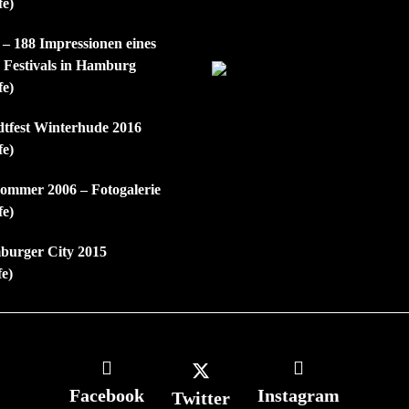
fe)
 – 188 Impressionen eines
n Festivals in Hamburg
fe)
dtfest Winterhude 2016
fe)
mmer 2006 – Fotogalerie
fe)
burger City 2015
fe)
Facebook
Instagram
Twitter