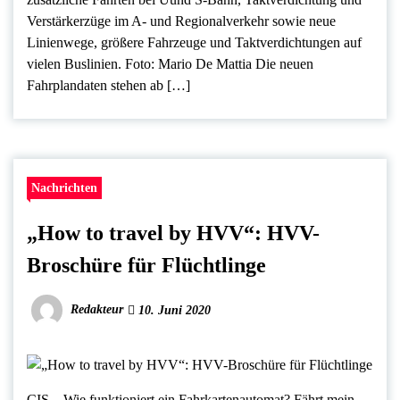
Verstärkerzüge im A- und Regionalverkehr sowie neue
Linienwege, größere Fahrzeuge und Taktverdichtungen auf
vielen Buslinien. Foto: Mario De Mattia Die neuen
Fahrplandaten stehen ab […]
Nachrichten
„How to travel by HVV“: HVV-
Broschüre für Flüchtlinge
Redakteur
10. Juni 2020
CIS – Wie funktioniert ein Fahrkartenautomat? Fährt mein