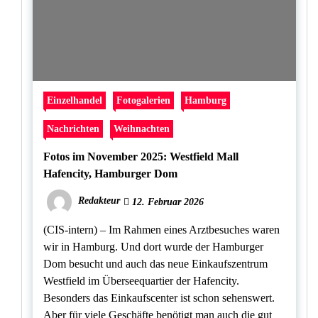
Einzelhandel
Fotogalerien
Hamburg
Nachrichten
Weihnachten
Fotos im November 2025: Westfield Mall
Hafencity, Hamburger Dom
Redakteur
12. Februar 2026
(CIS-intern) – Im Rahmen eines Arztbesuches waren
wir in Hamburg. Und dort wurde der Hamburger
Dom besucht und auch das neue Einkaufszentrum
Westfield im Überseequartier der Hafencity.
Besonders das Einkaufscenter ist schon sehenswert.
Aber für viele Geschäfte benötigt man auch die gut