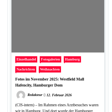
Einzelhandel
Fotogalerien
Hamburg
Nachrichten
Weihnachten
Fotos im November 2025: Westfield Mall
Hafencity, Hamburger Dom
Redakteur
12. Februar 2026
(CIS-intern) – Im Rahmen eines Arztbesuches waren
wir in Hamburg. Und dort wurde der Hamburger