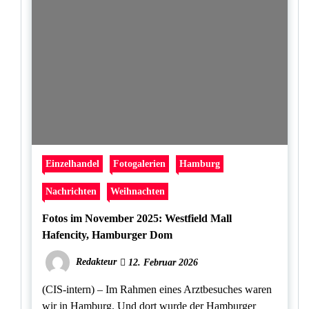
Einzelhandel
Fotogalerien
Hamburg
Nachrichten
Weihnachten
Fotos im November 2025: Westfield Mall
Hafencity, Hamburger Dom
Redakteur
12. Februar 2026
(CIS-intern) – Im Rahmen eines Arztbesuches waren
wir in Hamburg. Und dort wurde der Hamburger