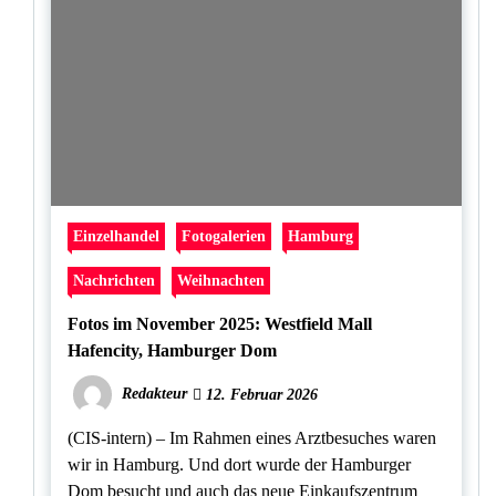
Einzelhandel
Fotogalerien
Hamburg
Nachrichten
Weihnachten
Fotos im November 2025: Westfield Mall
Hafencity, Hamburger Dom
Redakteur
12. Februar 2026
(CIS-intern) – Im Rahmen eines Arztbesuches waren
wir in Hamburg. Und dort wurde der Hamburger
Dom besucht und auch das neue Einkaufszentrum