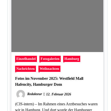
Einzelhandel
Fotogalerien
Hamburg
Nachrichten
Weihnachten
Fotos im November 2025: Westfield Mall
Hafencity, Hamburger Dom
Redakteur
12. Februar 2026
(CIS-intern) – Im Rahmen eines Arztbesuches waren
wir in Hamburg. Und dort wurde der Hamburger