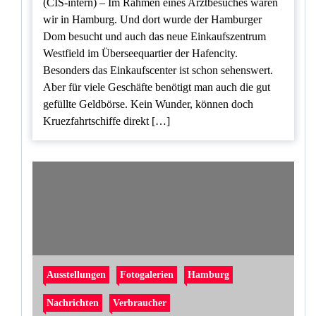
(CIS-intern) – Im Rahmen eines Arztbesuches waren
wir in Hamburg. Und dort wurde der Hamburger
Dom besucht und auch das neue Einkaufszentrum
Westfield im Überseequartier der Hafencity.
Besonders das Einkaufscenter ist schon sehenswert.
Aber für viele Geschäfte benötigt man auch die gut
gefüllte Geldbörse. Kein Wunder, können doch
Kruezfahrtschiffe direkt […]
Ausstellungen
Fotogalerien
Hamburg
Nachrichten
Verbraucher