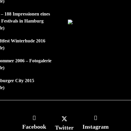
fe)
 – 188 Impressionen eines
n Festivals in Hamburg
fe)
dtfest Winterhude 2016
fe)
mmer 2006 – Fotogalerie
fe)
burger City 2015
fe)
Facebook
Instagram
Twitter