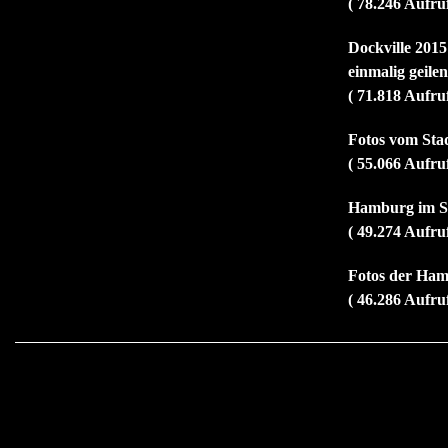
( 78.246 Aufru
Dockville 2015
einmalig geile
( 71.818 Aufru
Fotos vom Sta
( 55.066 Aufru
Hamburg im So
( 49.274 Aufru
Fotos der Ham
( 46.286 Aufru