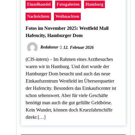
Einzelhandel
Fotogalerien
Hamburg
Nachrichten
Weihnachten
Fotos im November 2025: Westfield Mall
Hafencity, Hamburger Dom
Redakteur
12. Februar 2026
(CIS-intern) – Im Rahmen eines Arztbesuches
waren wir in Hamburg. Und dort wurde der
Hamburger Dom besucht und auch das neue
Einkaufszentrum Westfield im Überseequartier
der Hafencity. Besonders das Einkaufscenter ist
schon sehenswert. Aber für viele Geschäfte
benötigt man auch die gut gefüllte Geldbörse.
Kein Wunder, können doch Kruezfahrtschiffe
direkt […]