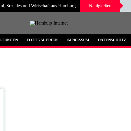
ni, Soziales und Wirtschaft aus Hamburg
Neuigkeiten
 und Umgebung
LTUNGEN
FOTOGALERIEN
IMPRESSUM
DATENSCHUTZ