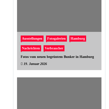
Ausstellungen
Fotogalerien
Hamburg
Nachrichten
Verbraucher
Fotos vom neuen begrüntem Bunker in Hamburg
19. Januar 2026