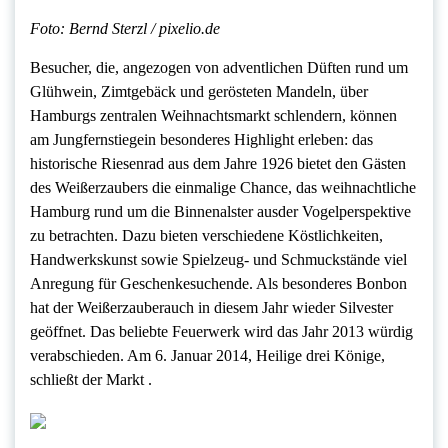
Foto: Bernd Sterzl / pixelio.de
Besucher, die, angezogen von adventlichen Düften rund um
Glühwein, Zimtgebäck und gerösteten Mandeln, über
Hamburgs zentralen Weihnachtsmarkt schlendern, können
am Jungfernstiegein besonderes Highlight erleben: das
historische Riesenrad aus dem Jahre 1926 bietet den Gästen
des Weißerzaubers die einmalige Chance, das weihnachtliche
Hamburg rund um die Binnenalster ausder Vogelperspektive
zu betrachten. Dazu bieten verschiedene Köstlichkeiten,
Handwerkskunst sowie Spielzeug- und Schmuckstände viel
Anregung für Geschenkesuchende. Als besonderes Bonbon
hat der Weißerzauberauch in diesem Jahr wieder Silvester
geöffnet. Das beliebte Feuerwerk wird das Jahr 2013 würdig
verabschieden. Am 6. Januar 2014, Heilige drei Könige,
schließt der Markt .