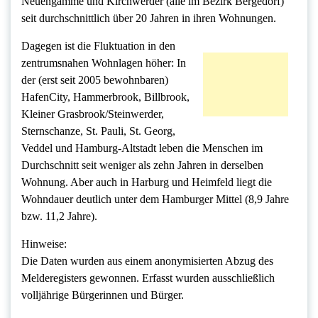
Neuengamme und Kirchwerder (alle im Bezirk Bergedorf)
seit durchschnittlich über 20 Jahren in ihren Wohnungen.
Dagegen ist die Fluktuation in den
zentrumsnahen Wohnlagen höher: In
der (erst seit 2005 bewohnbaren)
HafenCity, Hammerbrook, Billbrook,
Kleiner Grasbrook/Steinwerder,
Sternschanze, St. Pauli, St. Georg,
Veddel und Hamburg-Altstadt leben die Menschen im
Durchschnitt seit weniger als zehn Jahren in derselben
Wohnung. Aber auch in Harburg und Heimfeld liegt die
Wohndauer deutlich unter dem Hamburger Mittel (8,9 Jahre
bzw. 11,2 Jahre).
Hinweise:
Die Daten wurden aus einem anonymisierten Abzug des
Melderegisters gewonnen. Erfasst wurden ausschließlich
volljährige Bürgerinnen und Bürger.