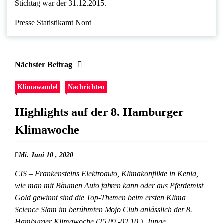
Stichtag war der 31.12.2015.
Presse Statistikamt Nord
Nächster Beitrag
Klimawandel
Nachrichten
Highlights auf der 8. Hamburger
Klimawoche
Mi. Juni 10 , 2020
CIS – Frankensteins Elektroauto, Klimakonflikte in Kenia,
wie man mit Bäumen Auto fahren kann oder aus Pferdemist
Gold gewinnt sind die Top-Themen beim ersten Klima
Science Slam im berühmten Mojo Club anlässlich der 8.
Hamburger Klimawoche (25.09.-02.10.). Junge