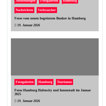
Ausstellungen
Fotogalerien
Hamburg
Nachrichten
Verbraucher
Fotos vom neuen begrüntem Bunker in Hamburg
19. Januar 2026
Fotogalerien
Hamburg
Tourismus
Fotos Hamburg Hafencity und Innenstadt im Januar
2025
19. Januar 2026