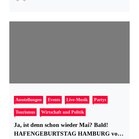
Ausstellungen
Events
Live-Musik
Partys
Tourismus
Wirtschaft und Politik
Ja, ist denn schon wieder Mai? Bald!
HAFENGEBURTSTAG HAMBURG vom