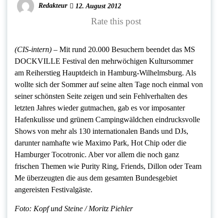
Redakteur
12. August 2012
Rate this post
(CIS-intern) –
Mit rund 20.000 Besuchern beendet das MS
DOCKVILLE Festival den mehrwöchigen Kultursommer
am Reiherstieg Hauptdeich in Hamburg-Wilhelmsburg. Als
wollte sich der Sommer auf seine alten Tage noch einmal von
seiner schönsten Seite zeigen und sein Fehlverhalten des
letzten Jahres wieder gutmachen, gab es vor imposanter
Hafenkulisse und grünem Campingwäldchen eindrucksvolle
Shows von mehr als 130 internationalen Bands und DJs,
darunter namhafte wie Maximo Park, Hot Chip oder die
Hamburger Tocotronic. Aber vor allem die noch ganz
frischen Themen wie Purity Ring, Friends, Dillon oder Team
Me überzeugten die aus dem gesamten Bundesgebiet
angereisten Festivalgäste.
Foto: Kopf und Steine / Moritz Piehler