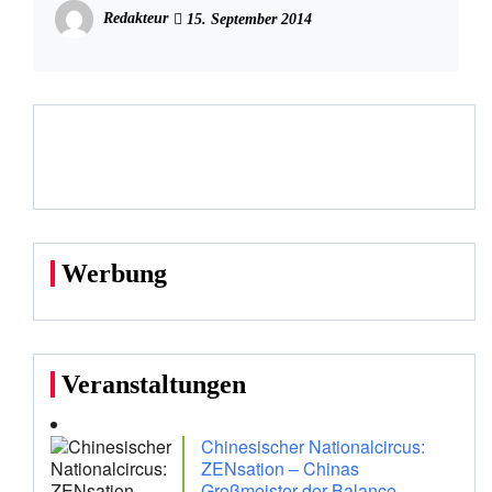
kann
Redakteur
15. September 2014
Werbung
Veranstaltungen
Chinesischer Nationalcircus:
ZENsation – Chinas
Großmeister der Balance