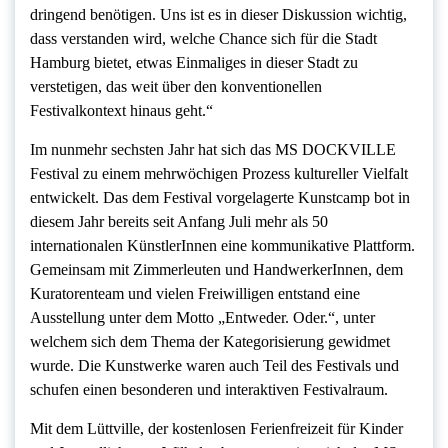
dringend benötigen. Uns ist es in dieser Diskussion wichtig,
dass verstanden wird, welche Chance sich für die Stadt
Hamburg bietet, etwas Einmaliges in dieser Stadt zu
verstetigen, das weit über den konventionellen
Festivalkontext hinaus geht.“
Im nunmehr sechsten Jahr hat sich das MS DOCKVILLE
Festival zu einem mehrwöchigen Prozess kultureller Vielfalt
entwickelt. Das dem Festival vorgelagerte Kunstcamp bot in
diesem Jahr bereits seit Anfang Juli mehr als 50
internationalen KünstlerInnen eine kommunikative Plattform.
Gemeinsam mit Zimmerleuten und HandwerkerInnen, dem
Kuratorenteam und vielen Freiwilligen entstand eine
Ausstellung unter dem Motto „Entweder. Oder.“, unter
welchem sich dem Thema der Kategorisierung gewidmet
wurde. Die Kunstwerke waren auch Teil des Festivals und
schufen einen besonderen und interaktiven Festivalraum.
Mit dem Lüttville, der kostenlosen Ferienfreizeit für Kinder