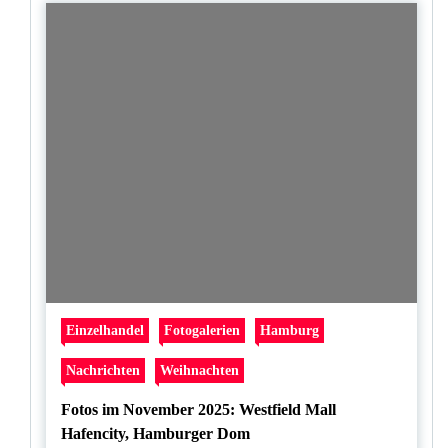
Einzelhandel
Fotogalerien
Hamburg
Nachrichten
Weihnachten
Fotos im November 2025: Westfield Mall
Hafencity, Hamburger Dom