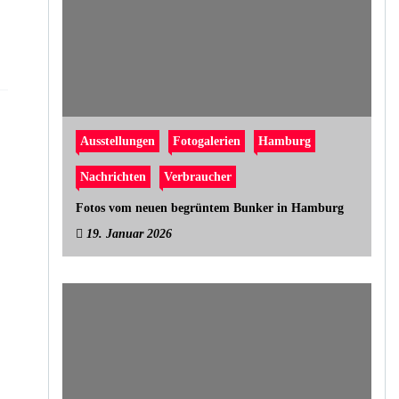
Ausstellungen
Fotogalerien
Hamburg
Nachrichten
Verbraucher
Fotos vom neuen begrüntem Bunker in Hamburg
19. Januar 2026