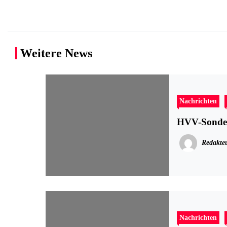
Weitere News
Nachrichten
HVV-Sonder
Redakte
Nachrichten