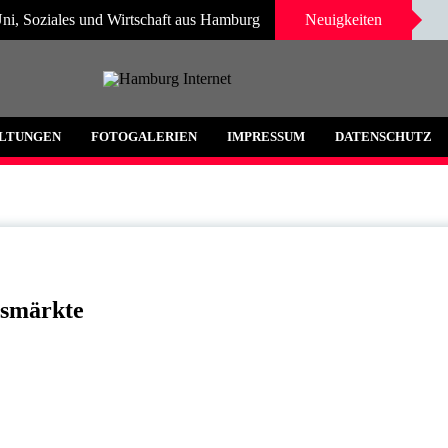
ni, Soziales und Wirtschaft aus Hamburg
Neuigkeiten
 und Umgebung
LTUNGEN
FOTOGALERIEN
IMPRESSUM
DATENSCHUTZ
tsmärkte