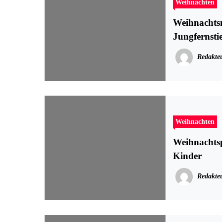
Weihnachten
Weihnachts
Jungfernsti
Redakte
Weihnachten
Weihnachtsp
Kinder
Redakte