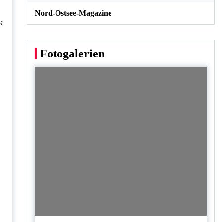
Nord-Ostsee-Magazine
k
Fotogalerien
.