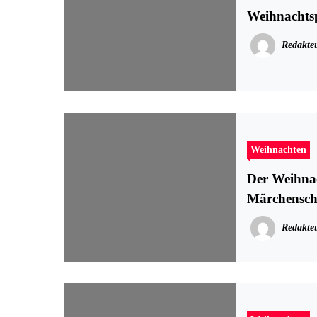
Weihnacht
Redakte
Weihnachten
Der Weihna
Märchensch
Redakte