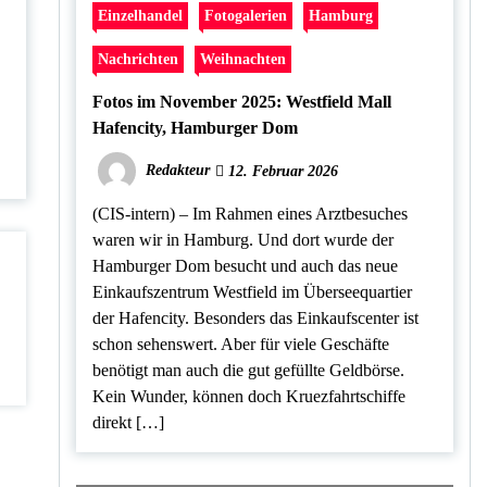
Einzelhandel
Fotogalerien
Hamburg
Nachrichten
Weihnachten
Fotos im November 2025: Westfield Mall
Hafencity, Hamburger Dom
Redakteur
12. Februar 2026
(CIS-intern) – Im Rahmen eines Arztbesuches
waren wir in Hamburg. Und dort wurde der
Hamburger Dom besucht und auch das neue
Einkaufszentrum Westfield im Überseequartier
der Hafencity. Besonders das Einkaufscenter ist
schon sehenswert. Aber für viele Geschäfte
benötigt man auch die gut gefüllte Geldbörse.
Kein Wunder, können doch Kruezfahrtschiffe
direkt […]