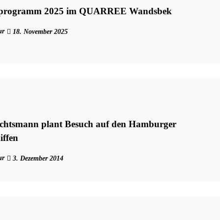
sprogramm 2025 im QUARREE Wandsbek
ur
18. November 2025
chtsmann plant Besuch auf den Hamburger
iffen
ur
3. Dezember 2014