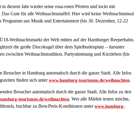
in diesem Jahr wieder seine rosa-roten Pforten und lockt mit
g. Das Gute für alle Weihnachtsmuffel: Hier wird keine Weihnachtsmusi
es Programm aus Musik und Entertainment (bis 30. Dezember, 12-22
n Ü18-Weihnachtsmarkt der Welt mitten auf der Hamburger Reeperbahn
t glitzert die große Discokugel über dem Spielbudenplatz – darunter
en zwischen Weihnachtstradition, Partystimmung und Kiezleben (bis
 Besucher in Hamburg automatisch durch die ganze Stadt. Alle Infos
szeiten finden sich unter
.
www.hamburg-tourismus.de/weihnachten
enden Besucher automatisch durch die ganze Stadt. Alle Infos zu den
. Wer alle Märkte testen möchte,
amburg-tourismus.de/weihnachten
thotels, buchbar zu Best-Preis-Konditionen unter
www.hamburg-