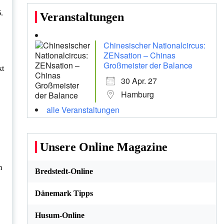
.
Veranstaltungen
Chinesischer Nationalcircus:
ZENsation – Chinas
Großmeister der Balance
kt
30 Apr. 27
Hamburg
alle Veranstaltungen
Unsere Online Magazine
m
Bredstedt-Online
Dänemark Tipps
Husum-Online