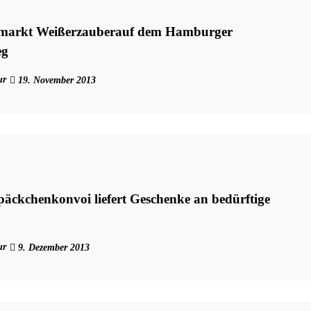
markt Weißerzauberauf dem Hamburger
eg
ur
19. November 2013
äckchenkonvoi liefert Geschenke an bedürftige
ur
9. Dezember 2013