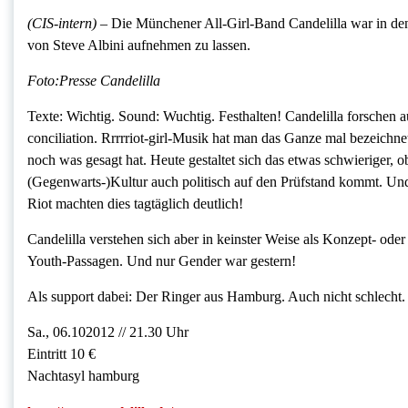
(CIS-intern) –
Die Münchener All-Girl-Band Candelilla war in de
von Steve Albini aufnehmen zu lassen.
Foto:Presse Candelilla
Texte: Wichtig. Sound: Wuchtig. Festhalten! Candelilla forschen au
conciliation. Rrrrriot-girl-Musik hat man das Ganze mal bezeichne
noch was gesagt hat. Heute gestaltet sich das etwas schwierige
(Gegenwarts-)Kultur auch politisch auf den Prüfstand kommt. Un
Riot machten dies tagtäglich deutlich!
Candelilla verstehen sich aber in keinster Weise als Konzept- ode
Youth-Passagen. Und nur Gender war gestern!
Als support dabei: Der Ringer aus Hamburg. Auch nicht schlecht.
Sa., 06.102012 // 21.30 Uhr
Eintritt 10 €
Nachtasyl hamburg