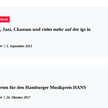
-Musik
, Jazz, Chanson und vieles mehr auf der igs in
ur
3. September 2013
erten für den Hamburger Musikpreis HANS
ur
26. Oktober 2017