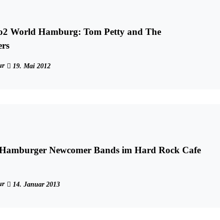
r o2 World Hamburg: Tom Petty and The
ers
ur
19. Mai 2012
 Hamburger Newcomer Bands im Hard Rock Cafe
ur
14. Januar 2013