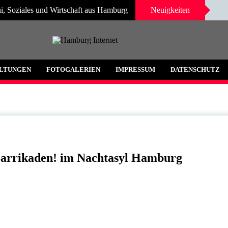
i, Soziales und Wirtschaft aus Hamburg
Neuigkeiten
 und Umgebung
LTUNGEN
FOTOGALERIEN
IMPRESSUM
DATENSCHUTZ
arrikaden! im Nachtasyl Hamburg