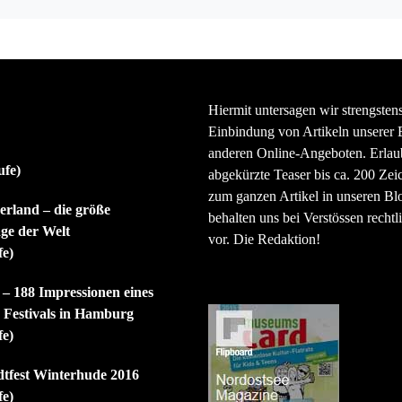
Hiermit untersagen wir strengsten
Einbindung von Artikeln unserer 
anderen Online-Angeboten. Erlaubt
ufe)
abgekürzte Teaser bis ca. 200 Zei
zum ganzen Artikel in unseren Bl
rland – die größe
behalten uns bei Verstössen rechtli
ge der Welt
vor. Die Redaktion!
fe)
 – 188 Impressionen eines
n Festivals in Hamburg
fe)
dtfest Winterhude 2016
fe)