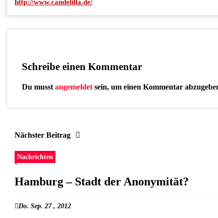
http://www.candelilla.de/
Schreibe einen Kommentar
Du musst
angemeldet
sein, um einen Kommentar abzugebe
Nächster Beitrag
Nachrichten
Hamburg – Stadt der Anonymität?
Do. Sep. 27 , 2012