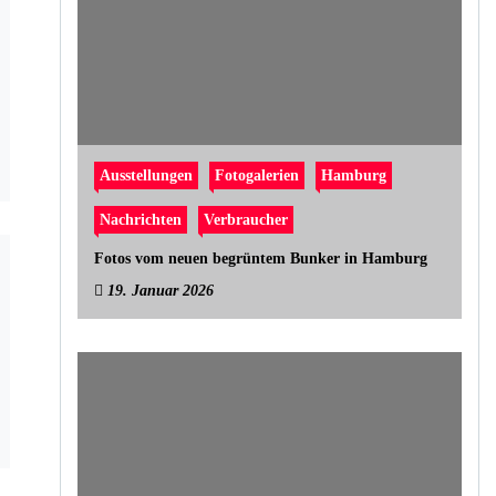
Ausstellungen
Fotogalerien
Hamburg
Nachrichten
Verbraucher
Fotos vom neuen begrüntem Bunker in Hamburg
19. Januar 2026