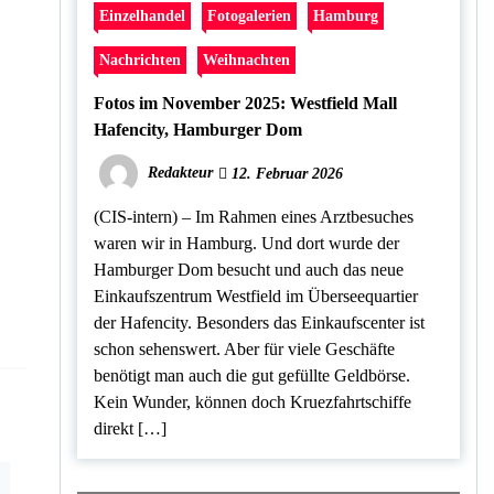
Einzelhandel
Fotogalerien
Hamburg
Nachrichten
Weihnachten
Fotos im November 2025: Westfield Mall
Hafencity, Hamburger Dom
Redakteur
12. Februar 2026
(CIS-intern) – Im Rahmen eines Arztbesuches
waren wir in Hamburg. Und dort wurde der
Hamburger Dom besucht und auch das neue
Einkaufszentrum Westfield im Überseequartier
der Hafencity. Besonders das Einkaufscenter ist
schon sehenswert. Aber für viele Geschäfte
benötigt man auch die gut gefüllte Geldbörse.
Kein Wunder, können doch Kruezfahrtschiffe
direkt […]