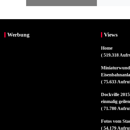
Werbung
Views
Home
( 519.318 Aufr
Miniaturwunde
Eisenbahnanla
( 75.633 Aufru
Dockville 2015
einmalig geile
( 71.780 Aufru
Fotos vom Sta
( 54.179 Aufru