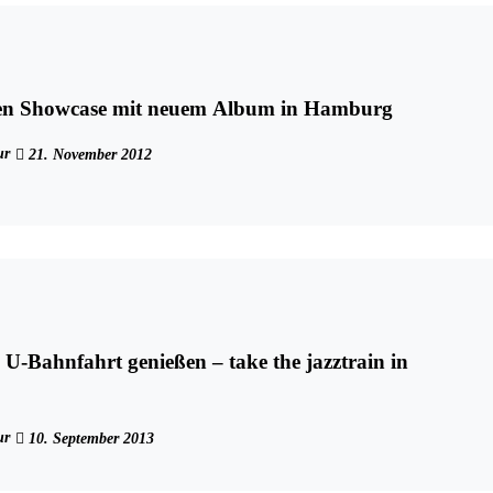
en Showcase mit neuem Album in Hamburg
ur
21. November 2012
e U-Bahnfahrt genießen – take the jazztrain in
ur
10. September 2013