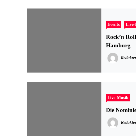
Events
Live
Rock’n Roll
Hamburg
Redakte
Live-Musik
Die Nomini
Redakte