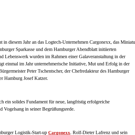
ht in diesem Jahr an das Logtech-Unternehmen Cargonexx, das Miniatu
burger Sparkasse und dem Hamburger Abendblatt initiierten
und Lebenswerk wurden im Rahmen einer Galaveranstaltung in der
t einmal im Jahr unternehmerische Initiative, Mut und Erfolg in der
Bürgermeister Peter Tschentscher, der Chefredakteur des Hamburger
er Hamburg Josef Katzer.
ch ein solides Fundament für neue, langfristig erfolgreiche
ld Vogelsang in seiner Begrüßungsrede.
mburger Logistik-Start-up
. Rolf-Dieter Lafrenz und sein
Cargonexx