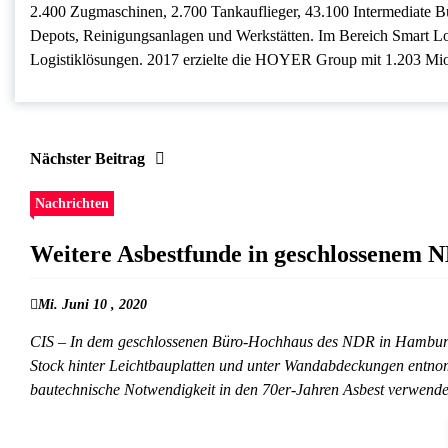
2.400 Zugmaschinen, 2.700 Tankauflieger, 43.100 Intermediate Bu
Depots, Reinigungsanlagen und Werkstätten. Im Bereich Smart Logis
Logistiklösungen. 2017 erzielte die HOYER Group mit 1.203 Mio.
Nächster Beitrag
Nachrichten
Weitere Asbestfunde in geschlossenem
Mi. Juni 10 , 2020
CIS – In dem geschlossenen Büro-Hochhaus des NDR in Hamburg-Lo
Stock hinter Leichtbauplatten und unter Wandabdeckungen entnom
bautechnische Notwendigkeit in den 70er-Jahren Asbest verwende